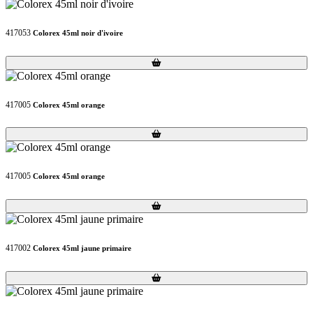
417053
Colorex 45ml noir d'ivoire
Loading...
Loading...
417005
Colorex 45ml orange
Loading...
Loading...
417005
Colorex 45ml orange
Loading...
Loading...
417002
Colorex 45ml jaune primaire
Loading...
Loading...