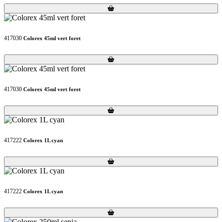
Loading...
Loading...
417030
Colorex 45ml vert foret
Loading...
Loading...
417030
Colorex 45ml vert foret
Loading...
Loading...
417222
Colorex 1L cyan
Loading...
Loading...
417222
Colorex 1L cyan
Loading...
Loading...