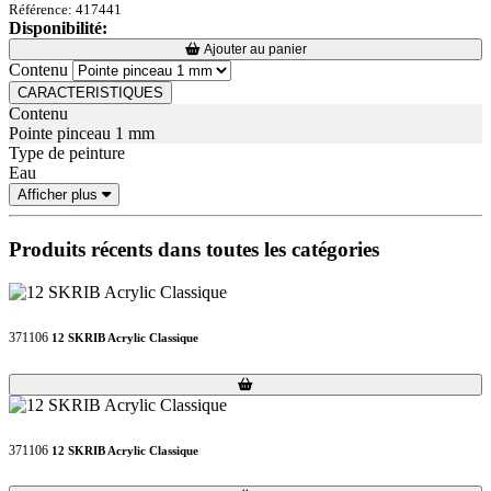
Référence: 417441
Disponibilité:
Loading...
Loading...
Ajouter au panier
Contenu
CARACTERISTIQUES
Contenu
Pointe pinceau 1 mm
Type de peinture
Eau
Afficher plus
Produits récents dans toutes les catégories
371106
12 SKRIB Acrylic Classique
Loading...
Loading...
371106
12 SKRIB Acrylic Classique