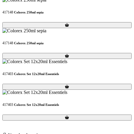
417148
Colorex 250ml sepia
Loading...
Loading...
417148
Colorex 250ml sepia
Loading...
Loading...
417403
Colorex Set 12x20ml Essentiels
Loading...
Loading...
417403
Colorex Set 12x20ml Essentiels
Loading...
Loading...