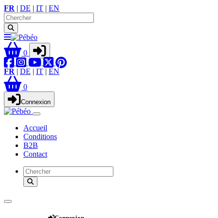
FR
|
DE
|
IT
|
EN
0
FR
|
DE
|
IT
|
EN
0
Connexion
Accueil
Conditions
B2B
Contact
Webshop
Connexion