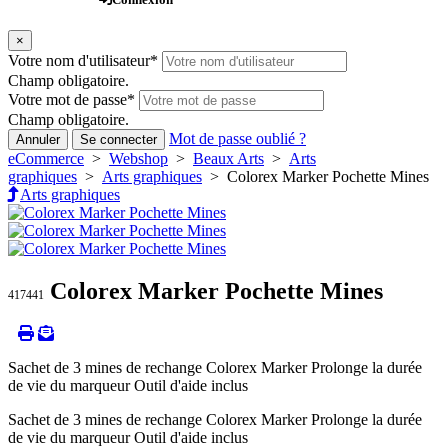
×
Votre nom d'utilisateur
*
Champ obligatoire.
Votre mot de passe
*
Champ obligatoire.
Mot de passe oublié ?
Annuler
Se connecter
eCommerce
>
Webshop
>
Beaux Arts
>
Arts
graphiques
>
Arts graphiques
> Colorex Marker Pochette Mines
Arts graphiques
Colorex Marker Pochette Mines
417441
Sachet de 3 mines de rechange Colorex Marker Prolonge la durée
de vie du marqueur Outil d'aide inclus
Sachet de 3 mines de rechange Colorex Marker Prolonge la durée
de vie du marqueur Outil d'aide inclus