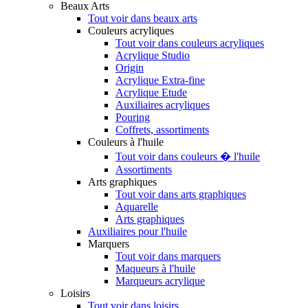
Beaux Arts
Tout voir dans beaux arts
Couleurs acryliques
Tout voir dans couleurs acryliques
Acrylique Studio
Origin
Acrylique Extra-fine
Acrylique Etude
Auxiliaires acryliques
Pouring
Coffrets, assortiments
Couleurs à l'huile
Tout voir dans couleurs � l'huile
Assortiments
Arts graphiques
Tout voir dans arts graphiques
Aquarelle
Arts graphiques
Auxiliaires pour l'huile
Marquers
Tout voir dans marquers
Maqueurs à l'huile
Marqueurs acrylique
Loisirs
Tout voir dans loisirs