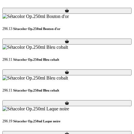
Loading...
Loading...
296.13
Sétacolor Op.250ml Bouton d'or
Loading...
Loading...
296.11
Sétacolor Op.250ml Bleu cobalt
Loading...
Loading...
296.11
Sétacolor Op.250ml Bleu cobalt
Loading...
Loading...
296.19
Sétacolor Op.250ml Laque noire
Loading...
Loading...