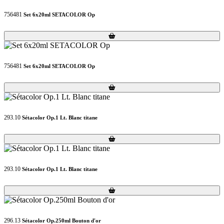
756481
Set 6x20ml SETACOLOR Op
Loading...
Loading...
756481
Set 6x20ml SETACOLOR Op
Loading...
Loading...
293.10
Sétacolor Op.1 Lt. Blanc titane
Loading...
Loading...
293.10
Sétacolor Op.1 Lt. Blanc titane
Loading...
Loading...
296.13
Sétacolor Op.250ml Bouton d'or