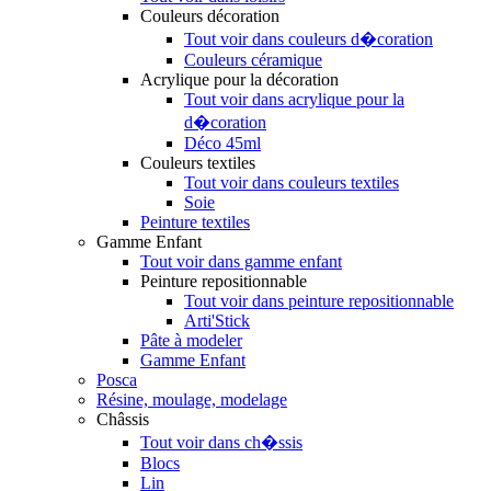
Couleurs décoration
Tout voir dans couleurs d�coration
Couleurs céramique
Acrylique pour la décoration
Tout voir dans acrylique pour la
d�coration
Déco 45ml
Couleurs textiles
Tout voir dans couleurs textiles
Soie
Peinture textiles
Gamme Enfant
Tout voir dans gamme enfant
Peinture repositionnable
Tout voir dans peinture repositionnable
Arti'Stick
Pâte à modeler
Gamme Enfant
Posca
Résine, moulage, modelage
Châssis
Tout voir dans ch�ssis
Blocs
Lin