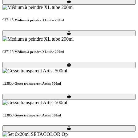
Loading...
Loading...
937115
Médium à peindre XL tube 200ml
Loading...
Loading...
937115
Médium à peindre XL tube 200ml
Loading...
Loading...
523850
Gesso transparent Artist 500ml
Loading...
Loading...
523850
Gesso transparent Artist 500ml
Loading...
Loading...