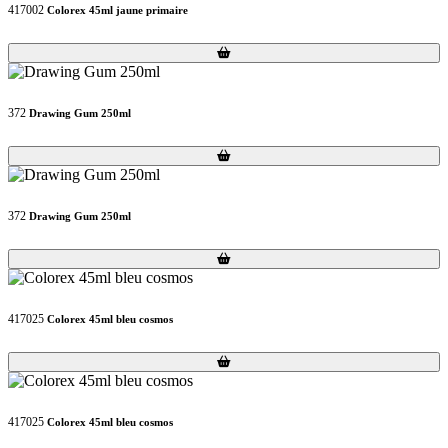
417002
Colorex 45ml jaune primaire
Loading...
Loading...
372
Drawing Gum 250ml
Loading...
Loading...
372
Drawing Gum 250ml
Loading...
Loading...
417025
Colorex 45ml bleu cosmos
Loading...
Loading...
417025
Colorex 45ml bleu cosmos