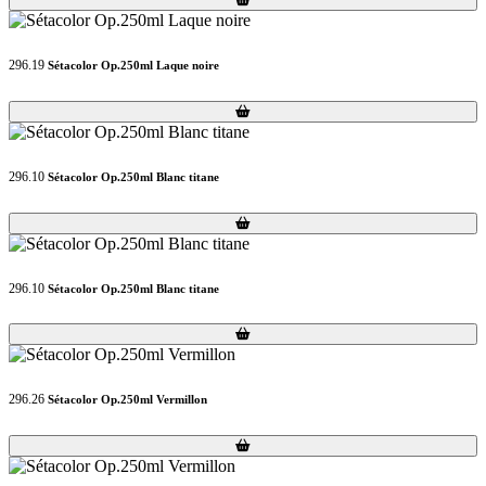
296.19
Sétacolor Op.250ml Laque noire
Loading...
Loading...
296.10
Sétacolor Op.250ml Blanc titane
Loading...
Loading...
296.10
Sétacolor Op.250ml Blanc titane
Loading...
Loading...
296.26
Sétacolor Op.250ml Vermillon
Loading...
Loading...