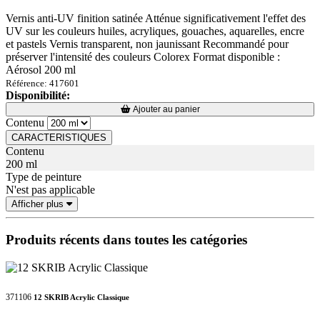
Vernis anti-UV finition satinée Atténue significativement l'effet des
UV sur les couleurs huiles, acryliques, gouaches, aquarelles, encre
et pastels Vernis transparent, non jaunissant Recommandé pour
préserver l'intensité des couleurs Colorex Format disponible :
Aérosol 200 ml
Référence: 417601
Disponibilité:
Loading...
Loading...
Ajouter au panier
Contenu
CARACTERISTIQUES
Contenu
200 ml
Type de peinture
N'est pas applicable
Afficher plus
Produits récents dans toutes les catégories
371106
12 SKRIB Acrylic Classique