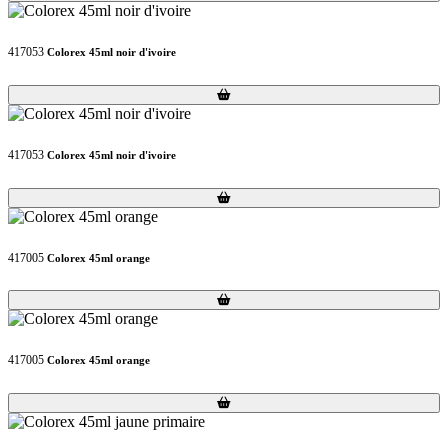
417053
Colorex 45ml noir d'ivoire
Loading...
Loading...
417053
Colorex 45ml noir d'ivoire
Loading...
Loading...
417005
Colorex 45ml orange
Loading...
Loading...
417005
Colorex 45ml orange
Loading...
Loading...