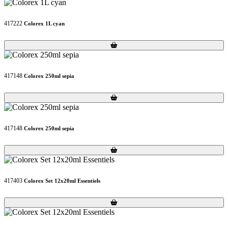
417222
Colorex 1L cyan
Loading...
Loading...
417148
Colorex 250ml sepia
Loading...
Loading...
417148
Colorex 250ml sepia
Loading...
Loading...
417403
Colorex Set 12x20ml Essentiels
Loading...
Loading...