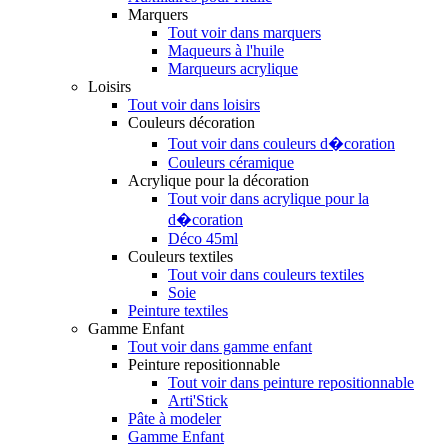
Marquers
Tout voir dans marquers
Maqueurs à l'huile
Marqueurs acrylique
Loisirs
Tout voir dans loisirs
Couleurs décoration
Tout voir dans couleurs d�coration
Couleurs céramique
Acrylique pour la décoration
Tout voir dans acrylique pour la
d�coration
Déco 45ml
Couleurs textiles
Tout voir dans couleurs textiles
Soie
Peinture textiles
Gamme Enfant
Tout voir dans gamme enfant
Peinture repositionnable
Tout voir dans peinture repositionnable
Arti'Stick
Pâte à modeler
Gamme Enfant