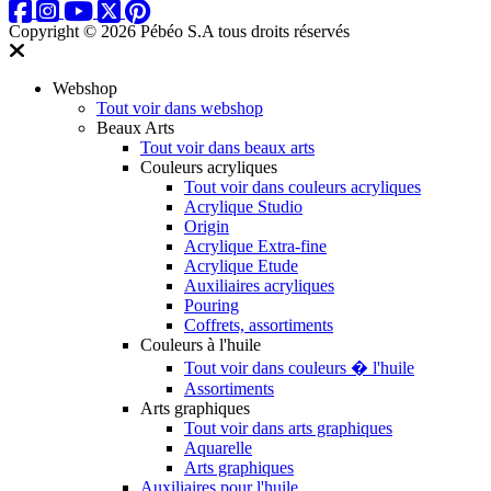
Copyright © 2026 Pébéo S.A
tous droits réservés
Webshop
Tout voir dans webshop
Beaux Arts
Tout voir dans beaux arts
Couleurs acryliques
Tout voir dans couleurs acryliques
Acrylique Studio
Origin
Acrylique Extra-fine
Acrylique Etude
Auxiliaires acryliques
Pouring
Coffrets, assortiments
Couleurs à l'huile
Tout voir dans couleurs � l'huile
Assortiments
Arts graphiques
Tout voir dans arts graphiques
Aquarelle
Arts graphiques
Auxiliaires pour l'huile