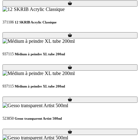
Loading...
Loading...
371106
12 SKRIB Acrylic Classique
Loading...
Loading...
937115
Médium à peindre XL tube 200ml
Loading...
Loading...
937115
Médium à peindre XL tube 200ml
Loading...
Loading...
523850
Gesso transparent Artist 500ml
Loading...
Loading...