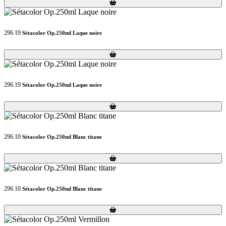
Loading...
Loading...
296.19
Sétacolor Op.250ml Laque noire
Loading...
Loading...
296.19
Sétacolor Op.250ml Laque noire
Loading...
Loading...
296.10
Sétacolor Op.250ml Blanc titane
Loading...
Loading...
296.10
Sétacolor Op.250ml Blanc titane
Loading...
Loading...