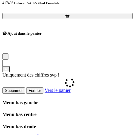
417403
Colorex Set 12x20ml Essentiels
Loading...
Loading...
Ajout dans le panier
-
+
Uniquement des chiffres svp !
Vers le panier
Supprimer
Fermer
Menu bas gauche
Menu bas centre
Menu bas droite