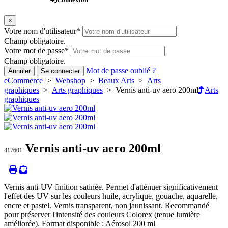
×
Votre nom d'utilisateur
*
Champ obligatoire.
Votre mot de passe
*
Champ obligatoire.
Mot de passe oublié ?
Annuler
Se connecter
eCommerce
>
Webshop
>
Beaux Arts
>
Arts
graphiques
>
Arts graphiques
> Vernis anti-uv aero 200ml
Arts
graphiques
Vernis anti-uv aero 200ml
417601
Vernis anti-UV finition satinée. Permet d'atténuer significativement
l'effet des UV sur les couleurs huile, acrylique, gouache, aquarelle,
encre et pastel. Vernis transparent, non jaunissant. Recommandé
pour préserver l'intensité des couleurs Colorex (tenue lumière
améliorée). Format disponible : Aérosol 200 ml