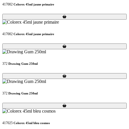
417002
Colorex 45ml jaune primaire
Loading...
Loading...
417002
Colorex 45ml jaune primaire
Loading...
Loading...
372
Drawing Gum 250ml
Loading...
Loading...
372
Drawing Gum 250ml
Loading...
Loading...
417025
Colorex 45ml bleu cosmos