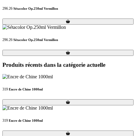
296.26
Sétacolor Op.250ml Vermillon
Loading...
Loading...
296.26
Sétacolor Op.250ml Vermillon
Loading...
Loading...
Produits récents dans la catégorie actuelle
319
Encre de Chine 1000ml
Loading...
Loading...
319
Encre de Chine 1000ml
Loading...
Loading...