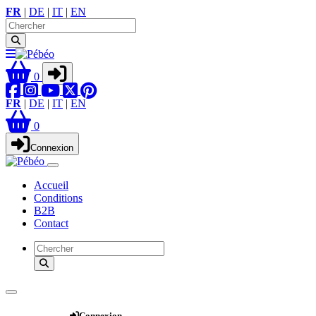
FR
|
DE
|
IT
|
EN
0
FR
|
DE
|
IT
|
EN
0
Connexion
Accueil
Conditions
B2B
Contact
Webshop
Connexion