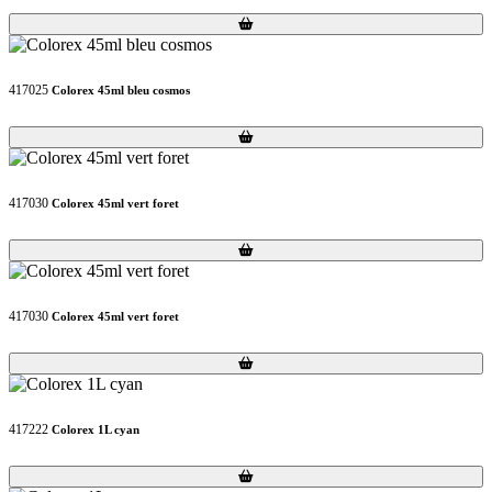
Loading...
Loading...
417025
Colorex 45ml bleu cosmos
Loading...
Loading...
417030
Colorex 45ml vert foret
Loading...
Loading...
417030
Colorex 45ml vert foret
Loading...
Loading...
417222
Colorex 1L cyan
Loading...
Loading...