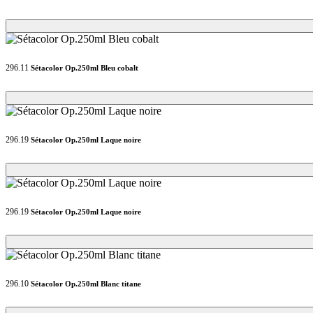
Loading...
Loading...
296.11
Sétacolor Op.250ml Bleu cobalt
Loading...
Loading...
296.19
Sétacolor Op.250ml Laque noire
Loading...
Loading...
296.19
Sétacolor Op.250ml Laque noire
Loading...
Loading...
296.10
Sétacolor Op.250ml Blanc titane
Loading...
Loading...