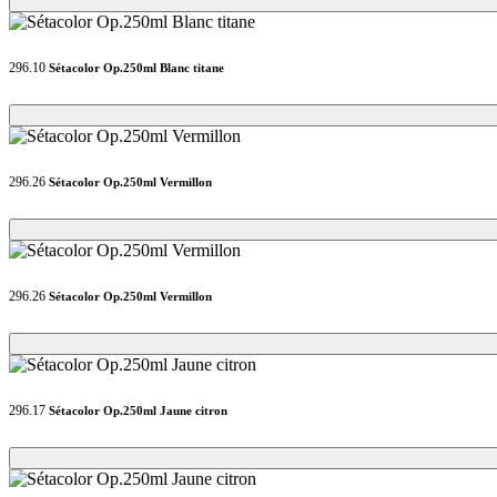
296.10
Sétacolor Op.250ml Blanc titane
Loading...
Loading...
296.26
Sétacolor Op.250ml Vermillon
Loading...
Loading...
296.26
Sétacolor Op.250ml Vermillon
Loading...
Loading...
296.17
Sétacolor Op.250ml Jaune citron
Loading...
Loading...