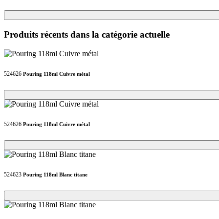
Loading...
Loading...
Produits récents dans la catégorie actuelle
524626
Pouring 118ml Cuivre métal
Loading...
Loading...
524626
Pouring 118ml Cuivre métal
Loading...
Loading...
524623
Pouring 118ml Blanc titane
Loading...
Loading...