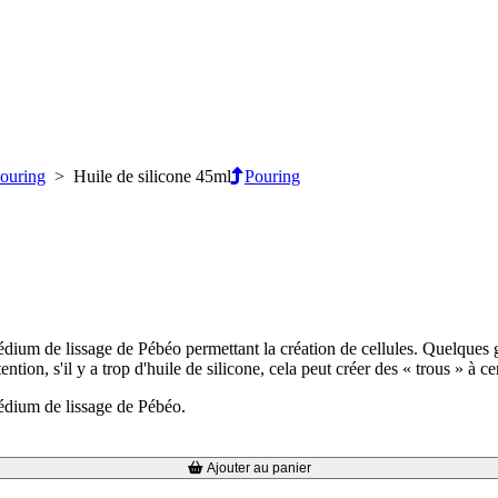
ouring
> Huile de silicone 45ml
Pouring
 médium de lissage de Pébéo permettant la création de cellules. Quelques
tion, s'il y a trop d'huile de silicone, cela peut créer des « trous » à ce
médium de lissage de Pébéo.
Ajouter au panier