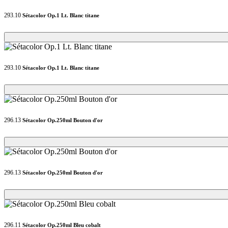
293.10
Sétacolor Op.1 Lt. Blanc titane
Loading...
Loading...
293.10
Sétacolor Op.1 Lt. Blanc titane
Loading...
Loading...
296.13
Sétacolor Op.250ml Bouton d'or
Loading...
Loading...
296.13
Sétacolor Op.250ml Bouton d'or
Loading...
Loading...
296.11
Sétacolor Op.250ml Bleu cobalt