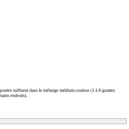
 gouttes suffisent dans le mélange médium-couleur (3 à 8 gouttes
rtains endroits).