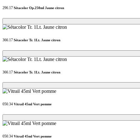
296.17
Sétacolor Op.250ml Jaune citron
Loading...
Loading...
366.17
Sétacolor Tr. 1Lt. Jaune citron
Loading...
Loading...
366.17
Sétacolor Tr. 1Lt. Jaune citron
Loading...
Loading...
050.34
Vitrail 45ml Vert pomme
Loading...
Loading...
050.34
Vitrail 45ml Vert pomme