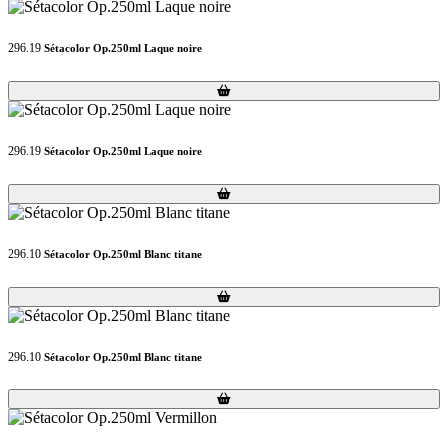
296.19
Sétacolor Op.250ml Laque noire
Loading...
Loading...
296.19
Sétacolor Op.250ml Laque noire
Loading...
Loading...
296.10
Sétacolor Op.250ml Blanc titane
Loading...
Loading...
296.10
Sétacolor Op.250ml Blanc titane
Loading...
Loading...