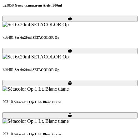
523850
Gesso transparent Artist 500ml
Loading...
Loading...
756481
Set 6x20ml SETACOLOR Op
Loading...
Loading...
756481
Set 6x20ml SETACOLOR Op
Loading...
Loading...
293.10
Sétacolor Op.1 Lt. Blanc titane
Loading...
Loading...
293.10
Sétacolor Op.1 Lt. Blanc titane