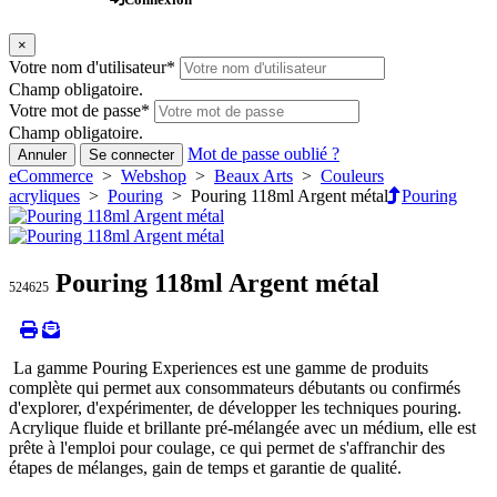
×
Votre nom d'utilisateur
*
Champ obligatoire.
Votre mot de passe
*
Champ obligatoire.
Mot de passe oublié ?
Annuler
Se connecter
eCommerce
>
Webshop
>
Beaux Arts
>
Couleurs
acryliques
>
Pouring
> Pouring 118ml Argent métal
Pouring
Pouring 118ml Argent métal
524625
La gamme Pouring Experiences est une gamme de produits
complète qui permet aux consommateurs débutants ou confirmés
d'explorer, d'expérimenter, de développer les techniques pouring.
Acrylique fluide et brillante pré-mélangée avec un médium, elle est
prête à l'emploi pour coulage, ce qui permet de s'affranchir des
étapes de mélanges, gain de temps et garantie de qualité.