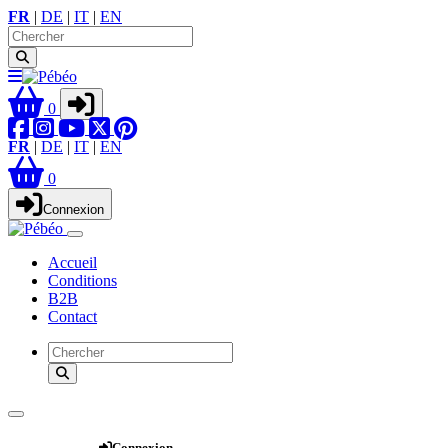
FR
|
DE
|
IT
|
EN
0
FR
|
DE
|
IT
|
EN
0
Connexion
Accueil
Conditions
B2B
Contact
Webshop
Connexion