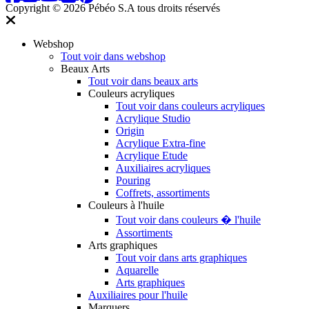
Copyright © 2026 Pébéo S.A
tous droits réservés
Webshop
Tout voir dans webshop
Beaux Arts
Tout voir dans beaux arts
Couleurs acryliques
Tout voir dans couleurs acryliques
Acrylique Studio
Origin
Acrylique Extra-fine
Acrylique Etude
Auxiliaires acryliques
Pouring
Coffrets, assortiments
Couleurs à l'huile
Tout voir dans couleurs � l'huile
Assortiments
Arts graphiques
Tout voir dans arts graphiques
Aquarelle
Arts graphiques
Auxiliaires pour l'huile
Marquers