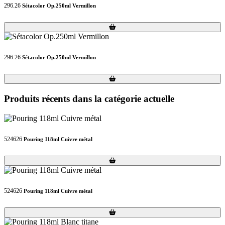
296.26
Sétacolor Op.250ml Vermillon
Loading...
Loading...
296.26
Sétacolor Op.250ml Vermillon
Loading...
Loading...
Produits récents dans la catégorie actuelle
524626
Pouring 118ml Cuivre métal
Loading...
Loading...
524626
Pouring 118ml Cuivre métal
Loading...
Loading...