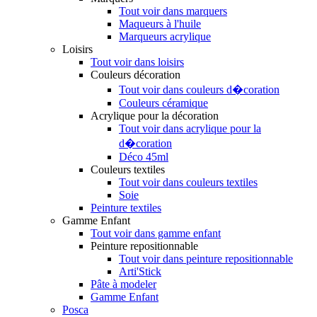
Tout voir dans marquers
Maqueurs à l'huile
Marqueurs acrylique
Loisirs
Tout voir dans loisirs
Couleurs décoration
Tout voir dans couleurs d�coration
Couleurs céramique
Acrylique pour la décoration
Tout voir dans acrylique pour la
d�coration
Déco 45ml
Couleurs textiles
Tout voir dans couleurs textiles
Soie
Peinture textiles
Gamme Enfant
Tout voir dans gamme enfant
Peinture repositionnable
Tout voir dans peinture repositionnable
Arti'Stick
Pâte à modeler
Gamme Enfant
Posca