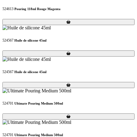
524613
Pouring 118ml Rouge Magenta
Loading...
Loading...
524567
Huile de silicone 45ml
Loading...
Loading...
524567
Huile de silicone 45ml
Loading...
Loading...
524701
Ultimate Pouring Medium 500ml
Loading...
Loading...
524701
Ultimate Pouring Medium 500ml