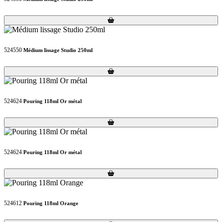
Loading...
Loading...
524550
Médium lissage Studio 250ml
Loading...
Loading...
524624
Pouring 118ml Or métal
Loading...
Loading...
524624
Pouring 118ml Or métal
Loading...
Loading...
524612
Pouring 118ml Orange