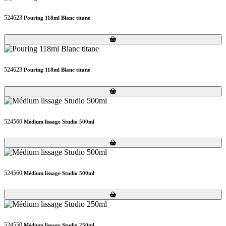
524623
Pouring 118ml Blanc titane
Loading...
Loading...
524623
Pouring 118ml Blanc titane
Loading...
Loading...
524560
Médium lissage Studio 500ml
Loading...
Loading...
524560
Médium lissage Studio 500ml
Loading...
Loading...
524550
Médium lissage Studio 250ml