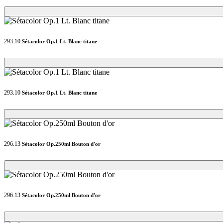
Loading...
Loading...
293.10
Sétacolor Op.1 Lt. Blanc titane
Loading...
Loading...
293.10
Sétacolor Op.1 Lt. Blanc titane
Loading...
Loading...
296.13
Sétacolor Op.250ml Bouton d'or
Loading...
Loading...
296.13
Sétacolor Op.250ml Bouton d'or
Loading...
Loading...