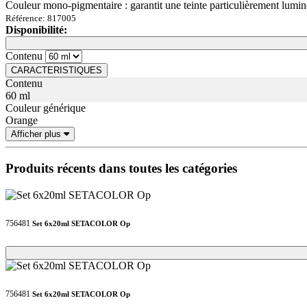
Couleur mono-pigmentaire : garantit une teinte particulièrement lumin
Référence: 817005
Disponibilité:
Loading...
Loading...
Contenu
CARACTERISTIQUES
Contenu
60 ml
Couleur générique
Orange
Afficher plus
Produits récents dans toutes les catégories
756481
Set 6x20ml SETACOLOR Op
Loading...
Loading...
756481
Set 6x20ml SETACOLOR Op