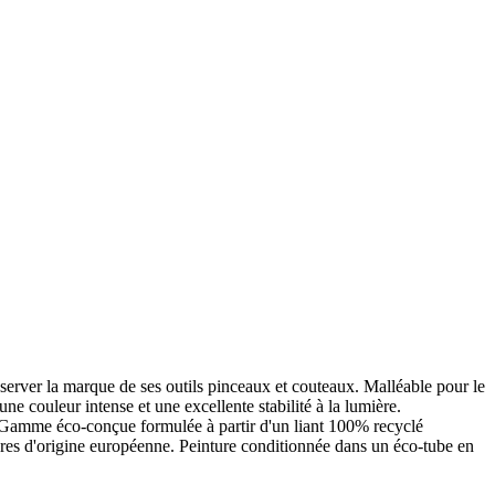
onserver la marque de ses outils pinceaux et couteaux. Malléable pour le
ne couleur intense et une excellente stabilité à la lumière.
. Gamme éco-conçue formulée à partir d'un liant 100% recyclé
ères d'origine européenne. Peinture conditionnée dans un éco-tube en