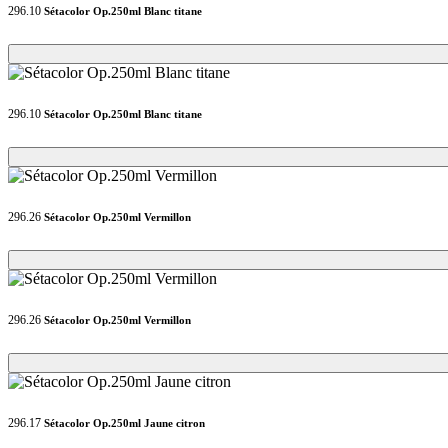
296.10
Sétacolor Op.250ml Blanc titane
Loading...
Loading...
296.10
Sétacolor Op.250ml Blanc titane
Loading...
Loading...
296.26
Sétacolor Op.250ml Vermillon
Loading...
Loading...
296.26
Sétacolor Op.250ml Vermillon
Loading...
Loading...
296.17
Sétacolor Op.250ml Jaune citron