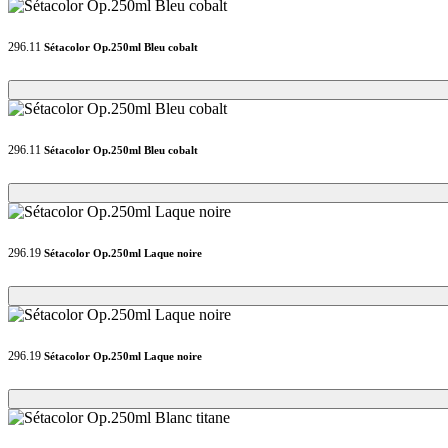
296.11
Sétacolor Op.250ml Bleu cobalt
Loading...
Loading...
296.11
Sétacolor Op.250ml Bleu cobalt
Loading...
Loading...
296.19
Sétacolor Op.250ml Laque noire
Loading...
Loading...
296.19
Sétacolor Op.250ml Laque noire
Loading...
Loading...