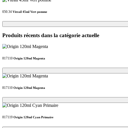
050.34
Vitrail 45ml Vert pomme
Loading...
Loading...
Produits récents dans la catégorie actuelle
817110
Origin 120ml Magenta
Loading...
Loading...
817110
Origin 120ml Magenta
Loading...
Loading...
817119
Origin 120ml Cyan Primaire