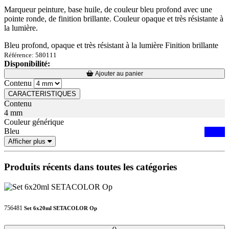
Marqueur peinture, base huile, de couleur bleu profond avec une
pointe ronde, de finition brillante. Couleur opaque et très résistante à
la lumière.
Bleu profond, opaque et très résistant à la lumière Finition brillante
Référence: 580111
Disponibilité:
Loading...
Loading...
Ajouter au panier
Contenu
CARACTERISTIQUES
Contenu
4 mm
Couleur générique
Bleu
Afficher plus
Produits récents dans toutes les catégories
756481
Set 6x20ml SETACOLOR Op
Loading...
Loading...