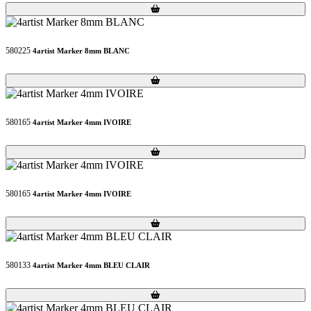
Loading...
Loading...
580225
4artist Marker 8mm BLANC
Loading...
Loading...
580165
4artist Marker 4mm IVOIRE
Loading...
Loading...
580165
4artist Marker 4mm IVOIRE
Loading...
Loading...
580133
4artist Marker 4mm BLEU CLAIR
Loading...
Loading...