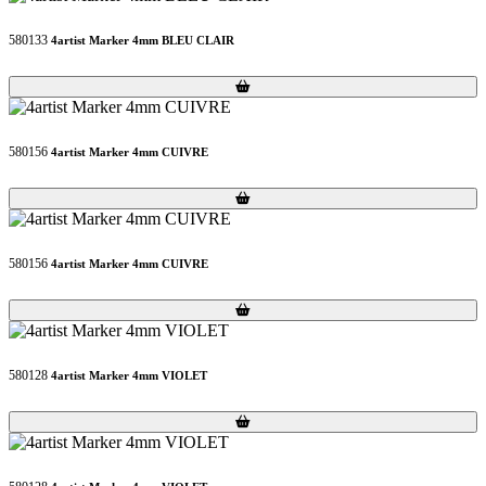
580133
4artist Marker 4mm BLEU CLAIR
Loading...
Loading...
580156
4artist Marker 4mm CUIVRE
Loading...
Loading...
580156
4artist Marker 4mm CUIVRE
Loading...
Loading...
580128
4artist Marker 4mm VIOLET
Loading...
Loading...