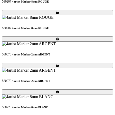
580207
4artist Marker 8mm ROUGE
Loading...
Loading...
580207
4artist Marker 8mm ROUGE
Loading...
Loading...
580070
4artist Marker 2mm ARGENT
Loading...
Loading...
580070
4artist Marker 2mm ARGENT
Loading...
Loading...
580225
4artist Marker 8mm BLANC