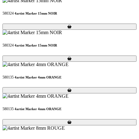
580324
4artist Marker 15mm NOIR
Loading...
Loading...
580324
4artist Marker 15mm NOIR
Loading...
Loading...
580135
4artist Marker 4mm ORANGE
Loading...
Loading...
580135
4artist Marker 4mm ORANGE
Loading...
Loading...