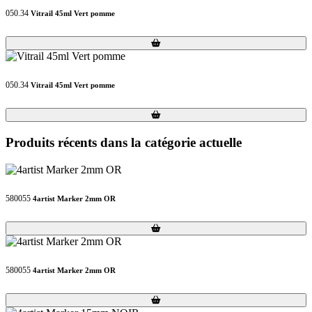
050.34
Vitrail 45ml Vert pomme
Loading...
Loading...
050.34
Vitrail 45ml Vert pomme
Loading...
Loading...
Produits récents dans la catégorie actuelle
580055
4artist Marker 2mm OR
Loading...
Loading...
580055
4artist Marker 2mm OR
Loading...
Loading...