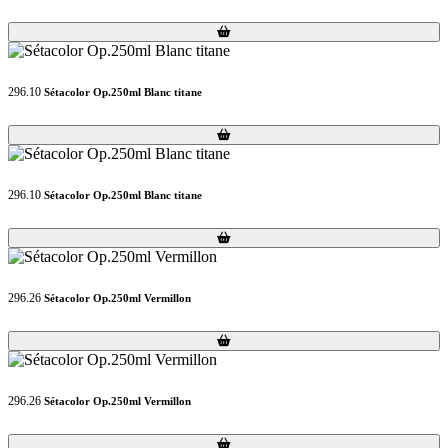
Loading...
Loading...
296.10
Sétacolor Op.250ml Blanc titane
Loading...
Loading...
296.10
Sétacolor Op.250ml Blanc titane
Loading...
Loading...
296.26
Sétacolor Op.250ml Vermillon
Loading...
Loading...
296.26
Sétacolor Op.250ml Vermillon
Loading...
Loading...