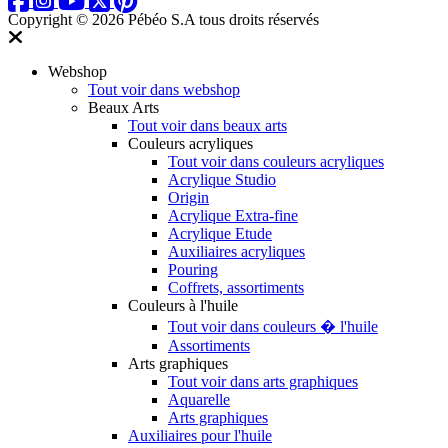
Copyright © 2026 Pébéo S.A
tous droits réservés
Webshop
Tout voir dans webshop
Beaux Arts
Tout voir dans beaux arts
Couleurs acryliques
Tout voir dans couleurs acryliques
Acrylique Studio
Origin
Acrylique Extra-fine
Acrylique Etude
Auxiliaires acryliques
Pouring
Coffrets, assortiments
Couleurs à l'huile
Tout voir dans couleurs � l'huile
Assortiments
Arts graphiques
Tout voir dans arts graphiques
Aquarelle
Arts graphiques
Auxiliaires pour l'huile