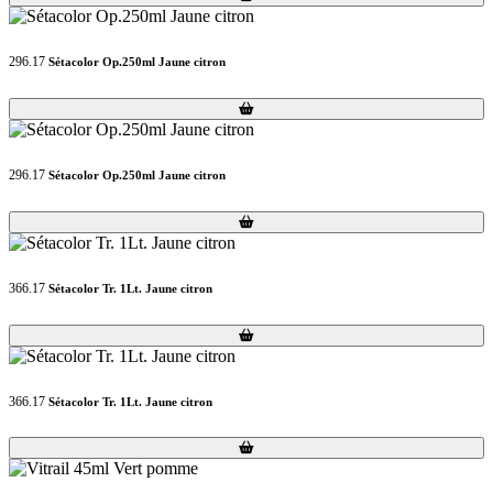
296.17
Sétacolor Op.250ml Jaune citron
Loading...
Loading...
296.17
Sétacolor Op.250ml Jaune citron
Loading...
Loading...
366.17
Sétacolor Tr. 1Lt. Jaune citron
Loading...
Loading...
366.17
Sétacolor Tr. 1Lt. Jaune citron
Loading...
Loading...