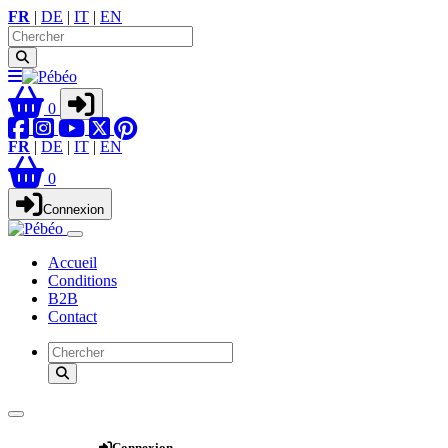
FR
|
DE
|
IT
|
EN
0
FR
|
DE
|
IT
|
EN
0
Connexion
Accueil
Conditions
B2B
Contact
Webshop
Connexion