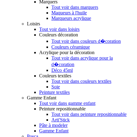
Marquers
Tout voir dans marquers
Maqueurs à l'huile
Marqueurs acrylique
Loisirs
Tout voir dans loisirs
Couleurs décoration
Tout voir dans couleurs d�coration
Couleurs céramique
Acrylique pour la décoration
Tout voir dans acrylique pour la
d�coration
Déco 45ml
Couleurs textiles
Tout voir dans couleurs textiles
Soie
Peinture textiles
Gamme Enfant
Tout voir dans gamme enfant
Peinture repositionnable
Tout voir dans peinture repositionnable
Arti'Stick
Pâte à modeler
Gamme Enfant
Posca