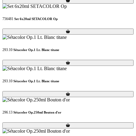
756481
Set 6x20ml SETACOLOR Op
Loading...
Loading...
293.10
Sétacolor Op.1 Lt. Blanc titane
Loading...
Loading...
293.10
Sétacolor Op.1 Lt. Blanc titane
Loading...
Loading...
296.13
Sétacolor Op.250ml Bouton d'or
Loading...
Loading...