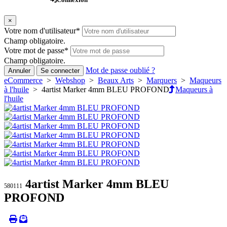
×
Votre nom d'utilisateur
*
Champ obligatoire.
Votre mot de passe
*
Champ obligatoire.
Mot de passe oublié ?
Annuler
Se connecter
eCommerce
>
Webshop
>
Beaux Arts
>
Marquers
>
Maqueurs
à l'huile
> 4artist Marker 4mm BLEU PROFOND
Maqueurs à
l'huile
4artist Marker 4mm BLEU
580111
PROFOND