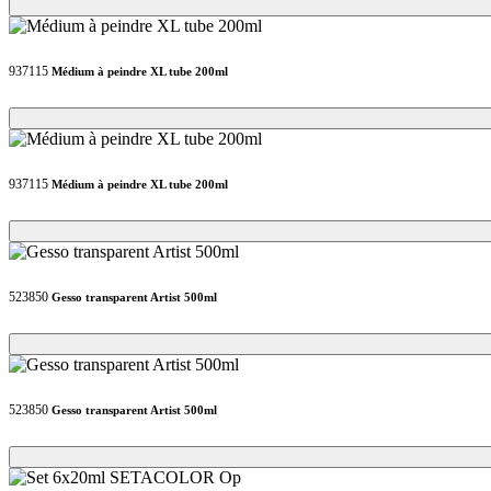
Loading...
Loading...
937115
Médium à peindre XL tube 200ml
Loading...
Loading...
937115
Médium à peindre XL tube 200ml
Loading...
Loading...
523850
Gesso transparent Artist 500ml
Loading...
Loading...
523850
Gesso transparent Artist 500ml
Loading...
Loading...