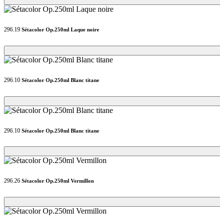
296.19
Sétacolor Op.250ml Laque noire
Loading...
Loading...
296.10
Sétacolor Op.250ml Blanc titane
Loading...
Loading...
296.10
Sétacolor Op.250ml Blanc titane
Loading...
Loading...
296.26
Sétacolor Op.250ml Vermillon
Loading...
Loading...