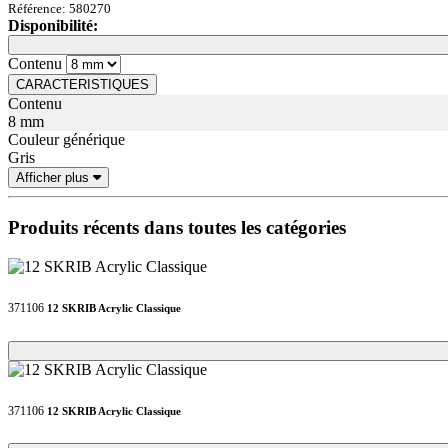
Référence: 580270
Disponibilité:
Loading...
Loading...
Contenu
CARACTERISTIQUES
Contenu
8 mm
Couleur générique
Gris
Afficher plus
Produits récents dans toutes les catégories
371106
12 SKRIB Acrylic Classique
Loading...
Loading...
371106
12 SKRIB Acrylic Classique