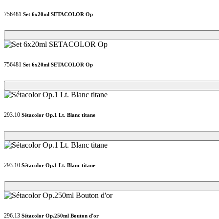
756481
Set 6x20ml SETACOLOR Op
Loading...
Loading...
756481
Set 6x20ml SETACOLOR Op
Loading...
Loading...
293.10
Sétacolor Op.1 Lt. Blanc titane
Loading...
Loading...
293.10
Sétacolor Op.1 Lt. Blanc titane
Loading...
Loading...
296.13
Sétacolor Op.250ml Bouton d'or