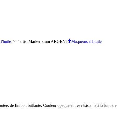
l'huile
> 4artist Marker 8mm ARGENT
Maqueurs à l'huile
ée, de finition brillante. Couleur opaque et très résistante à la lumière