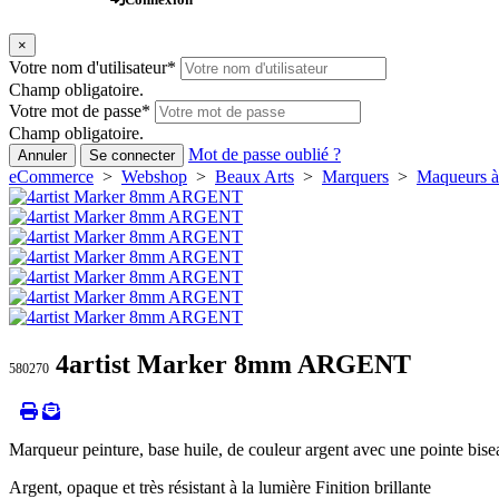
×
Votre nom d'utilisateur
*
Champ obligatoire.
Votre mot de passe
*
Champ obligatoire.
Mot de passe oublié ?
Annuler
Se connecter
eCommerce
>
Webshop
>
Beaux Arts
>
Marquers
>
Maqueurs à 
4artist Marker 8mm ARGENT
580270
Marqueur peinture, base huile, de couleur argent avec une pointe biseaut
Argent, opaque et très résistant à la lumière Finition brillante