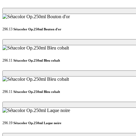
Loading...
Loading...
296.13
Sétacolor Op.250ml Bouton d'or
Loading...
Loading...
296.11
Sétacolor Op.250ml Bleu cobalt
Loading...
Loading...
296.11
Sétacolor Op.250ml Bleu cobalt
Loading...
Loading...
296.19
Sétacolor Op.250ml Laque noire
Loading...
Loading...