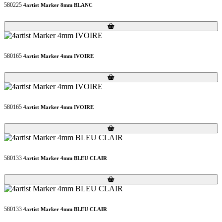
580225
4artist Marker 8mm BLANC
Loading...
Loading...
580165
4artist Marker 4mm IVOIRE
Loading...
Loading...
580165
4artist Marker 4mm IVOIRE
Loading...
Loading...
580133
4artist Marker 4mm BLEU CLAIR
Loading...
Loading...
580133
4artist Marker 4mm BLEU CLAIR