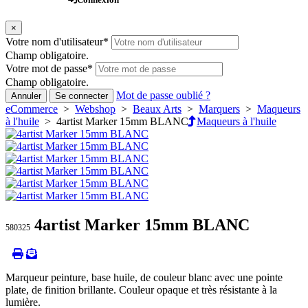
×
Votre nom d'utilisateur
*
Champ obligatoire.
Votre mot de passe
*
Champ obligatoire.
Mot de passe oublié ?
Annuler
Se connecter
eCommerce
>
Webshop
>
Beaux Arts
>
Marquers
>
Maqueurs
à l'huile
> 4artist Marker 15mm BLANC
Maqueurs à l'huile
4artist Marker 15mm BLANC
580325
Marqueur peinture, base huile, de couleur blanc avec une pointe
plate, de finition brillante. Couleur opaque et très résistante à la
lumière.