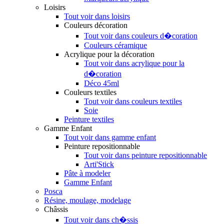
Loisirs
Tout voir dans loisirs
Couleurs décoration
Tout voir dans couleurs d�coration
Couleurs céramique
Acrylique pour la décoration
Tout voir dans acrylique pour la
d�coration
Déco 45ml
Couleurs textiles
Tout voir dans couleurs textiles
Soie
Peinture textiles
Gamme Enfant
Tout voir dans gamme enfant
Peinture repositionnable
Tout voir dans peinture repositionnable
Arti'Stick
Pâte à modeler
Gamme Enfant
Posca
Résine, moulage, modelage
Châssis
Tout voir dans ch�ssis