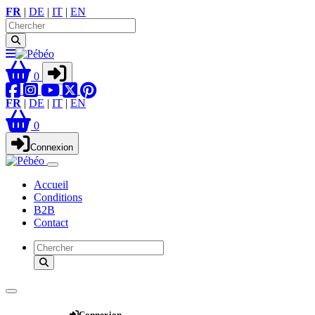
FR
|
DE
|
IT
|
EN
0
FR
|
DE
|
IT
|
EN
0
Connexion
Accueil
Conditions
B2B
Contact
Webshop
Connexion