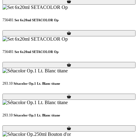
Loading...
Loading...
756481
Set 6x20ml SETACOLOR Op
Loading...
Loading...
756481
Set 6x20ml SETACOLOR Op
Loading...
Loading...
293.10
Sétacolor Op.1 Lt. Blanc titane
Loading...
Loading...
293.10
Sétacolor Op.1 Lt. Blanc titane
Loading...
Loading...