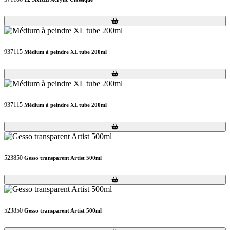
Loading...
Loading...
937115
Médium à peindre XL tube 200ml
Loading...
Loading...
937115
Médium à peindre XL tube 200ml
Loading...
Loading...
523850
Gesso transparent Artist 500ml
Loading...
Loading...
523850
Gesso transparent Artist 500ml