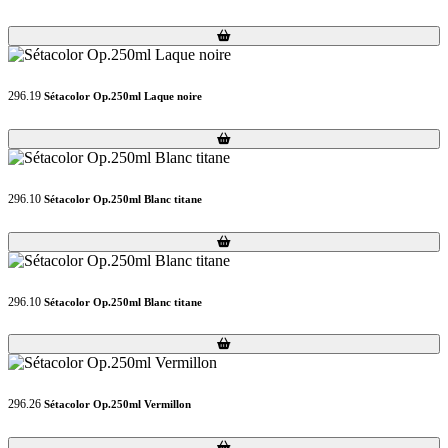
Loading...
Loading...
296.19
Sétacolor Op.250ml Laque noire
Loading...
Loading...
296.10
Sétacolor Op.250ml Blanc titane
Loading...
Loading...
296.10
Sétacolor Op.250ml Blanc titane
Loading...
Loading...
296.26
Sétacolor Op.250ml Vermillon
Loading...
Loading...