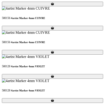
Loading...
Loading...
580156
4artist Marker 4mm CUIVRE
Loading...
Loading...
580156
4artist Marker 4mm CUIVRE
Loading...
Loading...
580128
4artist Marker 4mm VIOLET
Loading...
Loading...
580128
4artist Marker 4mm VIOLET
Loading...
Loading...