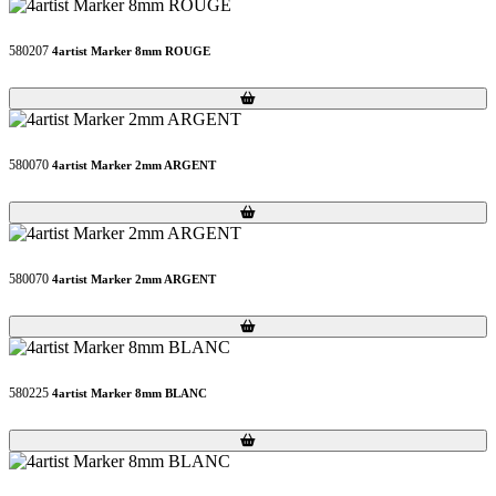
580207
4artist Marker 8mm ROUGE
Loading...
Loading...
580070
4artist Marker 2mm ARGENT
Loading...
Loading...
580070
4artist Marker 2mm ARGENT
Loading...
Loading...
580225
4artist Marker 8mm BLANC
Loading...
Loading...