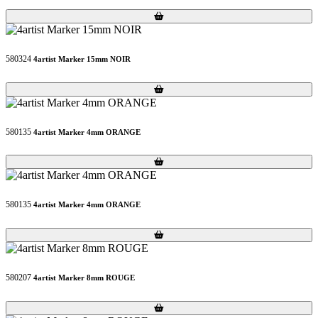
Loading...
Loading...
580324
4artist Marker 15mm NOIR
Loading...
Loading...
580135
4artist Marker 4mm ORANGE
Loading...
Loading...
580135
4artist Marker 4mm ORANGE
Loading...
Loading...
580207
4artist Marker 8mm ROUGE
Loading...
Loading...