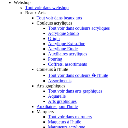
Webshop
Tout voir dans webshop
Beaux Arts
Tout voir dans beaux arts
Couleurs acryliques
Tout voir dans couleurs acryliques
Acrylique Studio
Origin
Acrylique Extra-fine
Acrylique Etude
Auxiliaires acryliques
Pouring
Coffrets, assortiments
Couleurs à l'huile
Tout voir dans couleurs � l'huile
Assortiments
Arts graphiques
Tout voir dans arts graphiques
Aquarelle
Arts graphiques
Auxiliaires pour l'huile
Marquers
Tout voir dans marquers
Maqueurs à l'huile
Marqueurs acrylique