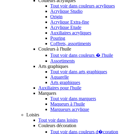
Couleurs acryliques
Tout voir dans couleurs acryliques
Acrylique Studio
Origin
Acrylique Extra-fine
Acrylique Etude
Auxiliaires acryliques
Pouring
Coffrets, assortiments
Couleurs à l'huile
Tout voir dans couleurs � l'huile
Assortiments
Arts graphiques
Tout voir dans arts graphiques
Aquarelle
Arts graphiques
Auxiliaires pour l'huile
Marquers
Tout voir dans marquers
Maqueurs à l'huile
Marqueurs acrylique
Loisirs
Tout voir dans loisirs
Couleurs décoration
Tout voir dans couleurs d�coration