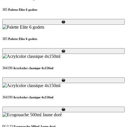
385
Palette Elite 6 godets
Loading...
Loading...
385
Palette Elite 6 godets
Loading...
Loading...
364190
Acrylcolor classique 4x150ml
Loading...
Loading...
364190
Acrylcolor classique 4x150ml
Loading...
Loading...
EG3.23
Ecogouache 500ml Jaune doré