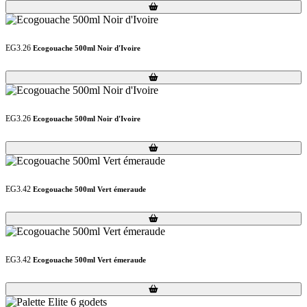
Loading...
Loading...
EG3.26
Ecogouache 500ml Noir d'Ivoire
Loading...
Loading...
EG3.26
Ecogouache 500ml Noir d'Ivoire
Loading...
Loading...
EG3.42
Ecogouache 500ml Vert émeraude
Loading...
Loading...
EG3.42
Ecogouache 500ml Vert émeraude
Loading...
Loading...