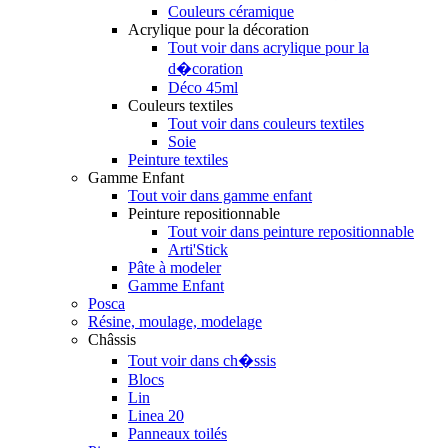
Couleurs céramique
Acrylique pour la décoration
Tout voir dans acrylique pour la
d�coration
Déco 45ml
Couleurs textiles
Tout voir dans couleurs textiles
Soie
Peinture textiles
Gamme Enfant
Tout voir dans gamme enfant
Peinture repositionnable
Tout voir dans peinture repositionnable
Arti'Stick
Pâte à modeler
Gamme Enfant
Posca
Résine, moulage, modelage
Châssis
Tout voir dans ch�ssis
Blocs
Lin
Linea 20
Panneaux toilés