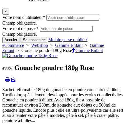
×
Votre nom d'utilisateur
*
Champ obligatoire.
Votre mot de passe
*
Champ obligatoire.
Mot de passe oublié ?
Annuler
Se connecter
eCommerce
>
Webshop
>
Gamme Enfant
>
Gamme
Enfant
> Gouache poudre 180g Rose
Gamme Enfant
Gouache poudre 180g Rose
633324
Sachet refermable 180g de gouache en poudre concentrée à diluer
Tactilcolor, spécialement développée pour les écoles et collectivités.
Gouache en poudre à diluer. Avec 180g, il est possible de
reconstituer environ 280ml de gouache aux doigts ou 500ml de
gouache liquide. Encore plus : elle est ultra-polyvalente car elle sert
aussi à teinter votre pâte à modeler, pâte à sel, pâte à craie, plâtre,
peinture à bulles...!