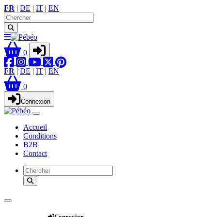
FR
|
DE
|
IT
|
EN
0
FR
|
DE
|
IT
|
EN
0
Connexion
Accueil
Conditions
B2B
Contact
Webshop
Connexion