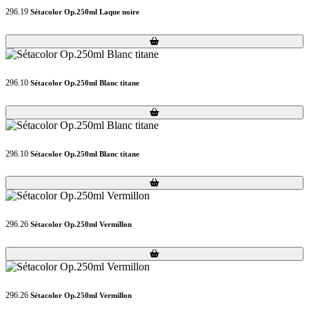
296.19
Sétacolor Op.250ml Laque noire
Loading...
Loading...
296.10
Sétacolor Op.250ml Blanc titane
Loading...
Loading...
296.10
Sétacolor Op.250ml Blanc titane
Loading...
Loading...
296.26
Sétacolor Op.250ml Vermillon
Loading...
Loading...
296.26
Sétacolor Op.250ml Vermillon