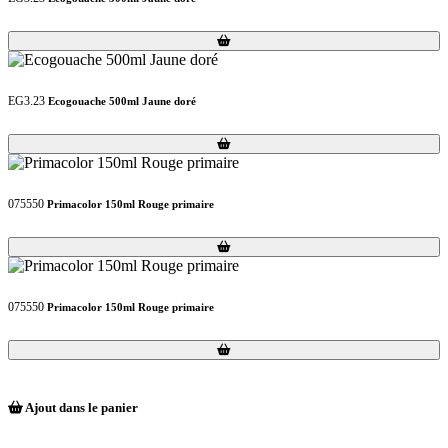
Loading...
Loading...
EG3.23
Ecogouache 500ml Jaune doré
Loading...
Loading...
075550
Primacolor 150ml Rouge primaire
Loading...
Loading...
075550
Primacolor 150ml Rouge primaire
Loading...
Loading...
Ajout dans le panier