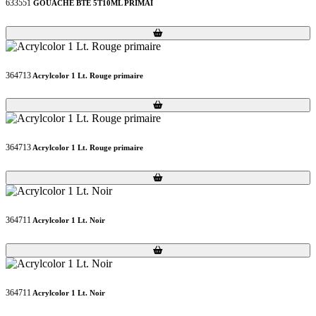
633551
GOUACHE BTE 5T10ML PRIMAI
Loading...
Loading...
364713
Acrylcolor 1 Lt. Rouge primaire
Loading...
Loading...
364713
Acrylcolor 1 Lt. Rouge primaire
Loading...
Loading...
364711
Acrylcolor 1 Lt. Noir
Loading...
Loading...
364711
Acrylcolor 1 Lt. Noir