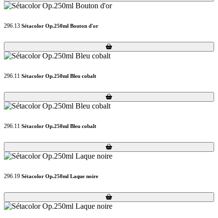
296.13
Sétacolor Op.250ml Bouton d'or
Loading...
Loading...
296.11
Sétacolor Op.250ml Bleu cobalt
Loading...
Loading...
296.11
Sétacolor Op.250ml Bleu cobalt
Loading...
Loading...
296.19
Sétacolor Op.250ml Laque noire
Loading...
Loading...