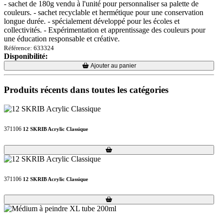
- sachet de 180g vendu à l'unité pour personnaliser sa palette de
couleurs. - sachet recyclable et hermétique pour une conservation
longue durée. - spécialement développé pour les écoles et
collectivités. - Expérimentation et apprentissage des couleurs pour
une éducation responsable et créative.
Référence: 633324
Disponibilité:
Loading...
Loading...
Ajouter au panier
Produits récents dans toutes les catégories
371106
12 SKRIB Acrylic Classique
Loading...
Loading...
371106
12 SKRIB Acrylic Classique
Loading...
Loading...