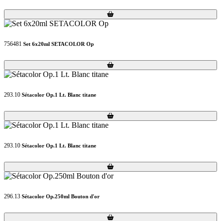
Loading...
Loading...
756481
Set 6x20ml SETACOLOR Op
Loading...
Loading...
293.10
Sétacolor Op.1 Lt. Blanc titane
Loading...
Loading...
293.10
Sétacolor Op.1 Lt. Blanc titane
Loading...
Loading...
296.13
Sétacolor Op.250ml Bouton d'or
Loading...
Loading...