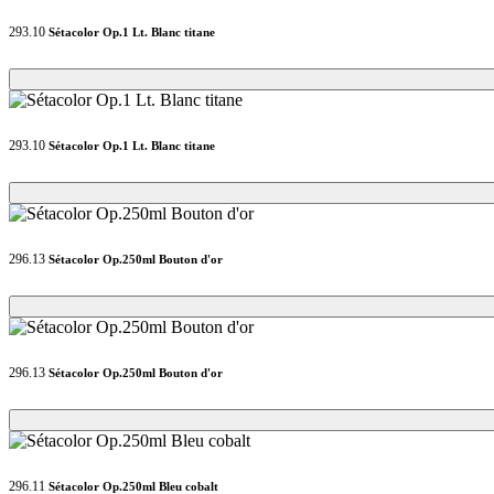
293.10
Sétacolor Op.1 Lt. Blanc titane
Loading...
Loading...
293.10
Sétacolor Op.1 Lt. Blanc titane
Loading...
Loading...
296.13
Sétacolor Op.250ml Bouton d'or
Loading...
Loading...
296.13
Sétacolor Op.250ml Bouton d'or
Loading...
Loading...
296.11
Sétacolor Op.250ml Bleu cobalt