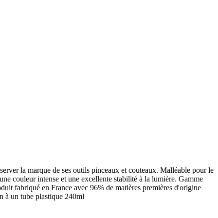
onserver la marque de ses outils pinceaux et couteaux. Malléable pour le
 une couleur intense et une excellente stabilité à la lumière. Gamme
roduit fabriqué en France avec 96% de matières premières d'origine
on à un tube plastique 240ml