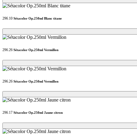
296.10
Sétacolor Op.250ml Blanc titane
Loading...
Loading...
296.26
Sétacolor Op.250ml Vermillon
Loading...
Loading...
296.26
Sétacolor Op.250ml Vermillon
Loading...
Loading...
296.17
Sétacolor Op.250ml Jaune citron
Loading...
Loading...