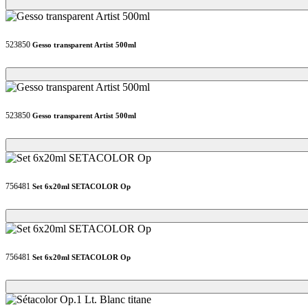
Loading...
Loading...
523850
Gesso transparent Artist 500ml
Loading...
Loading...
523850
Gesso transparent Artist 500ml
Loading...
Loading...
756481
Set 6x20ml SETACOLOR Op
Loading...
Loading...
756481
Set 6x20ml SETACOLOR Op
Loading...
Loading...