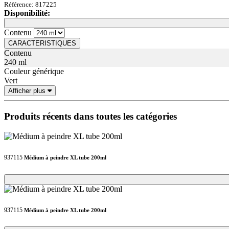
Référence: 817225
Disponibilité:
Loading...
Loading...
Contenu
CARACTERISTIQUES
Contenu
240 ml
Couleur générique
Vert
Afficher plus
Produits récents dans toutes les catégories
937115
Médium à peindre XL tube 200ml
Loading...
Loading...
937115
Médium à peindre XL tube 200ml