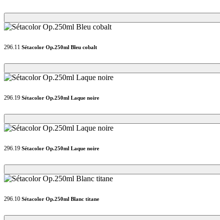
Loading...
Loading...
296.11
Sétacolor Op.250ml Bleu cobalt
Loading...
Loading...
296.19
Sétacolor Op.250ml Laque noire
Loading...
Loading...
296.19
Sétacolor Op.250ml Laque noire
Loading...
Loading...
296.10
Sétacolor Op.250ml Blanc titane
Loading...
Loading...