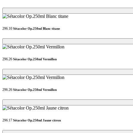
Loading...
Loading...
296.10
Sétacolor Op.250ml Blanc titane
Loading...
Loading...
296.26
Sétacolor Op.250ml Vermillon
Loading...
Loading...
296.26
Sétacolor Op.250ml Vermillon
Loading...
Loading...
296.17
Sétacolor Op.250ml Jaune citron
Loading...
Loading...