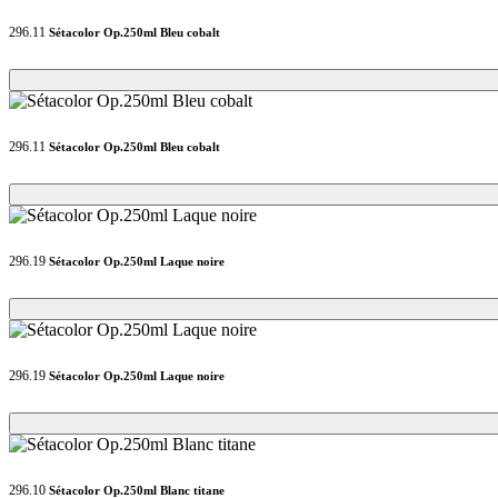
296.11
Sétacolor Op.250ml Bleu cobalt
Loading...
Loading...
296.11
Sétacolor Op.250ml Bleu cobalt
Loading...
Loading...
296.19
Sétacolor Op.250ml Laque noire
Loading...
Loading...
296.19
Sétacolor Op.250ml Laque noire
Loading...
Loading...
296.10
Sétacolor Op.250ml Blanc titane