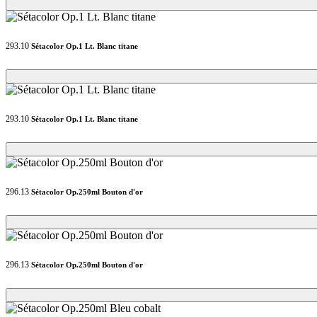
Loading...
Loading...
293.10
Sétacolor Op.1 Lt. Blanc titane
Loading...
Loading...
293.10
Sétacolor Op.1 Lt. Blanc titane
Loading...
Loading...
296.13
Sétacolor Op.250ml Bouton d'or
Loading...
Loading...
296.13
Sétacolor Op.250ml Bouton d'or
Loading...
Loading...