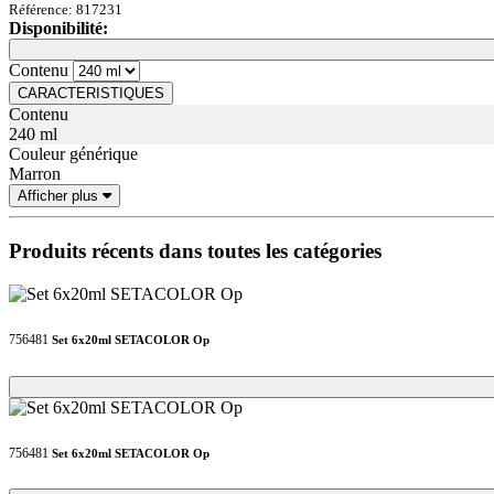
Référence: 817231
Disponibilité:
Loading...
Loading...
Contenu
CARACTERISTIQUES
Contenu
240 ml
Couleur générique
Marron
Afficher plus
Produits récents dans toutes les catégories
756481
Set 6x20ml SETACOLOR Op
Loading...
Loading...
756481
Set 6x20ml SETACOLOR Op