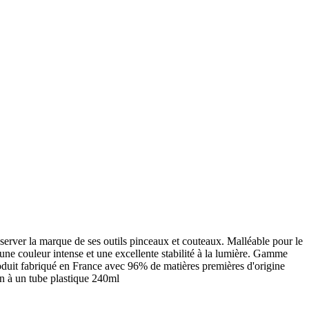
onserver la marque de ses outils pinceaux et couteaux. Malléable pour le
 une couleur intense et une excellente stabilité à la lumière. Gamme
roduit fabriqué en France avec 96% de matières premières d'origine
on à un tube plastique 240ml