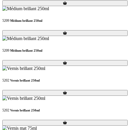
Loading...
Loading...
5209
Médium brillant 250ml
Loading...
Loading...
5209
Médium brillant 250ml
Loading...
Loading...
5202
Vernis brillant 250ml
Loading...
Loading...
5202
Vernis brillant 250ml
Loading...
Loading...