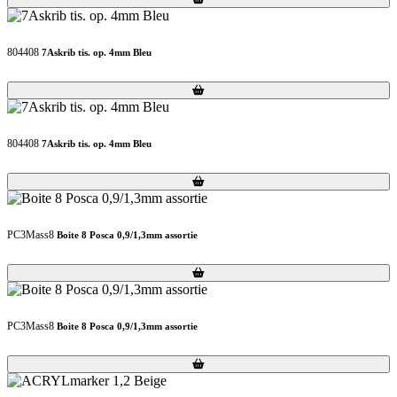
804408
7Askrib tis. op. 4mm Bleu
Loading...
Loading...
804408
7Askrib tis. op. 4mm Bleu
Loading...
Loading...
PC3Mass8
Boite 8 Posca 0,9/1,3mm assortie
Loading...
Loading...
PC3Mass8
Boite 8 Posca 0,9/1,3mm assortie
Loading...
Loading...