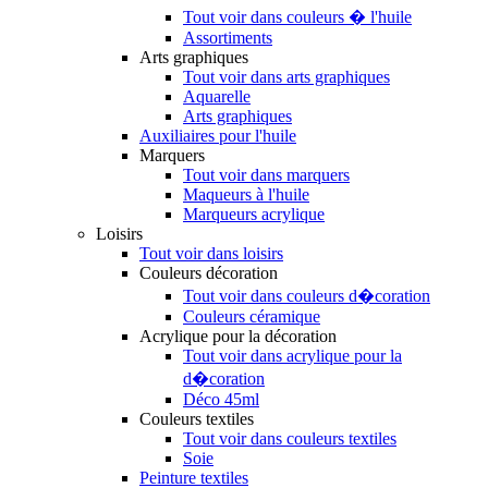
Tout voir dans couleurs � l'huile
Assortiments
Arts graphiques
Tout voir dans arts graphiques
Aquarelle
Arts graphiques
Auxiliaires pour l'huile
Marquers
Tout voir dans marquers
Maqueurs à l'huile
Marqueurs acrylique
Loisirs
Tout voir dans loisirs
Couleurs décoration
Tout voir dans couleurs d�coration
Couleurs céramique
Acrylique pour la décoration
Tout voir dans acrylique pour la
d�coration
Déco 45ml
Couleurs textiles
Tout voir dans couleurs textiles
Soie
Peinture textiles