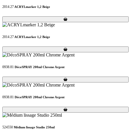
2014.27
ACRYLmarker 1,2 Beige
Loading...
Loading...
2014.27
ACRYLmarker 1,2 Beige
Loading...
Loading...
0938.81
DécoSPRAY 200ml Chrome Argent
Loading...
Loading...
0938.81
DécoSPRAY 200ml Chrome Argent
Loading...
Loading...
524550
Médium lissage Studio 250ml