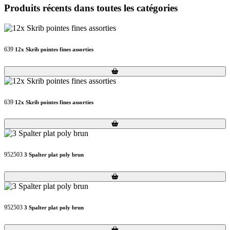
Produits récents dans toutes les catégories
639
12x Skrib pointes fines assorties
Loading...
Loading...
639
12x Skrib pointes fines assorties
Loading...
Loading...
952503
3 Spalter plat poly brun
Loading...
Loading...
952503
3 Spalter plat poly brun
Loading...
Loading...