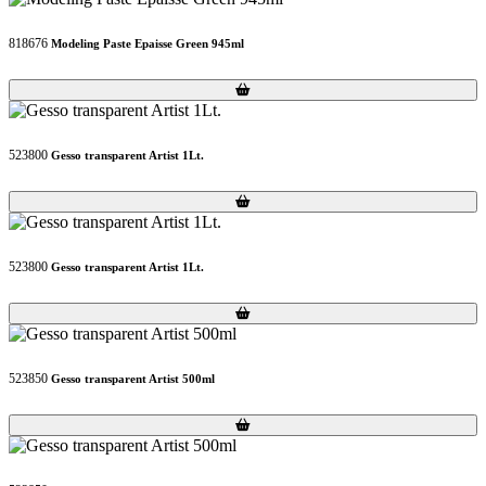
818676
Modeling Paste Epaisse Green 945ml
Loading...
Loading...
523800
Gesso transparent Artist 1Lt.
Loading...
Loading...
523800
Gesso transparent Artist 1Lt.
Loading...
Loading...
523850
Gesso transparent Artist 500ml
Loading...
Loading...