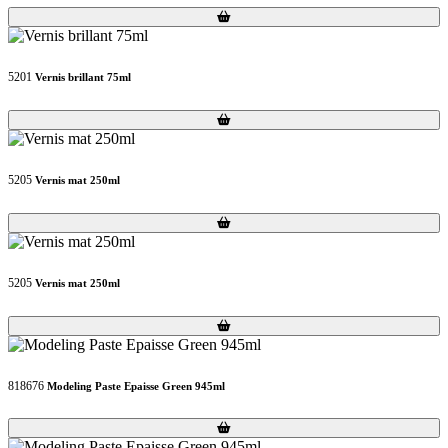
Loading...
Loading...
5201
Vernis brillant 75ml
Loading...
Loading...
5205
Vernis mat 250ml
Loading...
Loading...
5205
Vernis mat 250ml
Loading...
Loading...
818676
Modeling Paste Epaisse Green 945ml
Loading...
Loading...