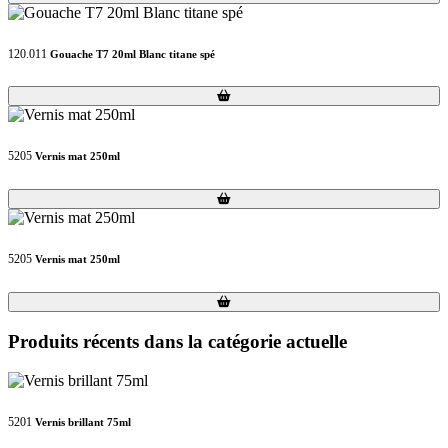
120.011
Gouache T7 20ml Blanc titane spé
Loading...
Loading...
5205
Vernis mat 250ml
Loading...
Loading...
5205
Vernis mat 250ml
Loading...
Loading...
Produits récents dans la catégorie actuelle
5201
Vernis brillant 75ml