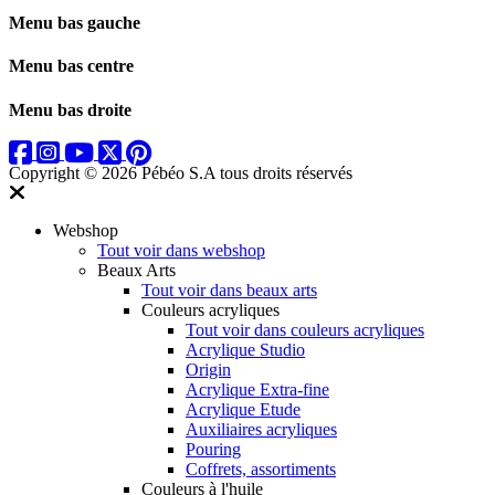
Menu bas gauche
Menu bas centre
Menu bas droite
Copyright © 2026 Pébéo S.A
tous droits réservés
Webshop
Tout voir dans webshop
Beaux Arts
Tout voir dans beaux arts
Couleurs acryliques
Tout voir dans couleurs acryliques
Acrylique Studio
Origin
Acrylique Extra-fine
Acrylique Etude
Auxiliaires acryliques
Pouring
Coffrets, assortiments
Couleurs à l'huile