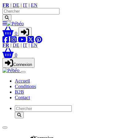
FR
|
DE
|
IT
|
EN
0
FR
|
DE
|
IT
|
EN
0
Connexion
Accueil
Conditions
B2B
Contact
Webshop
Connexion