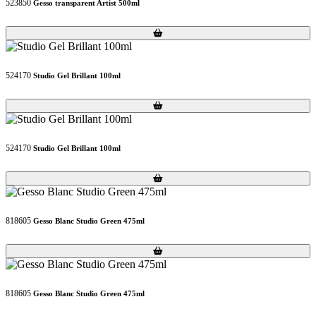
523850
Gesso transparent Artist 500ml
Loading...
Loading...
524170
Studio Gel Brillant 100ml
Loading...
Loading...
524170
Studio Gel Brillant 100ml
Loading...
Loading...
818605
Gesso Blanc Studio Green 475ml
Loading...
Loading...
818605
Gesso Blanc Studio Green 475ml