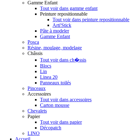
Gamme Enfant
Tout voir dans gamme enfant
Peinture repositionnable
Tout voir dans peinture repositionnable
Arti'Stick
Pâte à modeler
Gamme Enfant
Posca
Résine, moulage, modelage
Châssis
Tout voir dans ch�ssis
Blocs
Lin
Linea 20
Panneaux toilés
Pinceaux
Accessoires
Tout voir dans accessoires
Carton mousse
Chevalets
Papier
Tout voir dans papier
Décopatch
LINO
Accueil