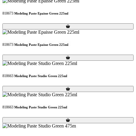
818673
Modeling Paste Epaisse Green 225ml
Loading...
Loading...
818673
Modeling Paste Epaisse Green 225ml
Loading...
Loading...
818663
Modeling Paste Studio Green 225ml
Loading...
Loading...
818663
Modeling Paste Studio Green 225ml
Loading...
Loading...