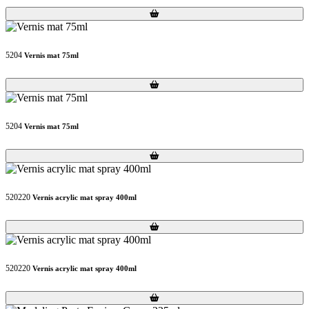
Loading...
Loading...
5204
Vernis mat 75ml
Loading...
Loading...
5204
Vernis mat 75ml
Loading...
Loading...
520220
Vernis acrylic mat spray 400ml
Loading...
Loading...
520220
Vernis acrylic mat spray 400ml
Loading...
Loading...