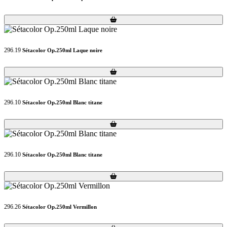
Loading...
Loading...
296.19
Sétacolor Op.250ml Laque noire
Loading...
Loading...
296.10
Sétacolor Op.250ml Blanc titane
Loading...
Loading...
296.10
Sétacolor Op.250ml Blanc titane
Loading...
Loading...
296.26
Sétacolor Op.250ml Vermillon