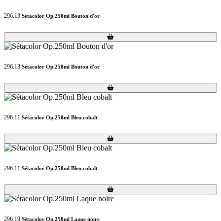
296.13
Sétacolor Op.250ml Bouton d'or
Loading...
Loading...
296.13
Sétacolor Op.250ml Bouton d'or
Loading...
Loading...
296.11
Sétacolor Op.250ml Bleu cobalt
Loading...
Loading...
296.11
Sétacolor Op.250ml Bleu cobalt
Loading...
Loading...
296.19
Sétacolor Op.250ml Laque noire