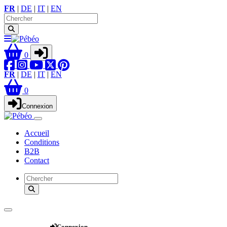
FR
|
DE
|
IT
|
EN
0
FR
|
DE
|
IT
|
EN
0
Connexion
Accueil
Conditions
B2B
Contact
Webshop
Connexion