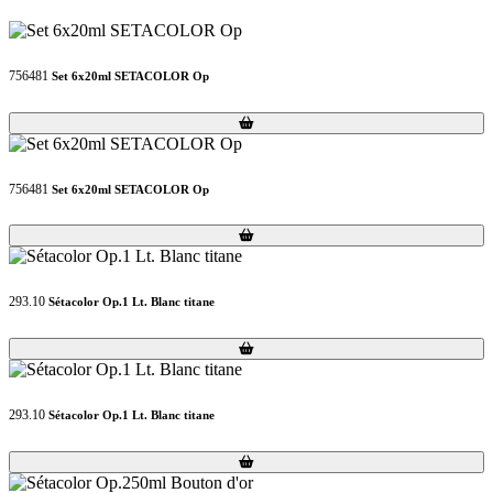
756481
Set 6x20ml SETACOLOR Op
Loading...
Loading...
756481
Set 6x20ml SETACOLOR Op
Loading...
Loading...
293.10
Sétacolor Op.1 Lt. Blanc titane
Loading...
Loading...
293.10
Sétacolor Op.1 Lt. Blanc titane
Loading...
Loading...