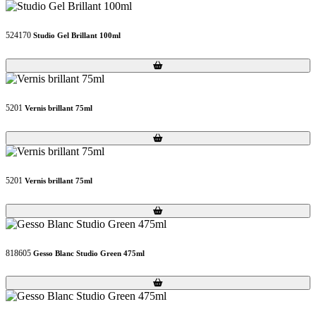
524170
Studio Gel Brillant 100ml
Loading...
Loading...
5201
Vernis brillant 75ml
Loading...
Loading...
5201
Vernis brillant 75ml
Loading...
Loading...
818605
Gesso Blanc Studio Green 475ml
Loading...
Loading...