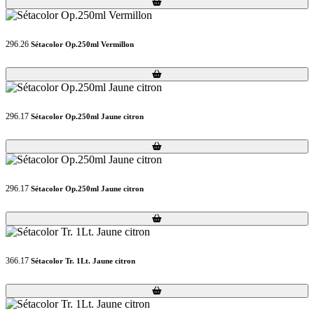
Loading...
Loading...
296.26
Sétacolor Op.250ml Vermillon
Loading...
Loading...
296.17
Sétacolor Op.250ml Jaune citron
Loading...
Loading...
296.17
Sétacolor Op.250ml Jaune citron
Loading...
Loading...
366.17
Sétacolor Tr. 1Lt. Jaune citron
Loading...
Loading...