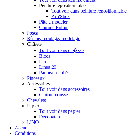
Peinture repositionnable
Tout voir dans peinture repositionnable
Arti'Stick
Pâte à modeler
Gamme Enfant
Posca
Résine, moulage, modelage
Châssis
Tout voir dans ch�ssis
Blocs
Lin
Linea 20
Panneaux toilés
Pinceaux
Accessoires
Tout voir dans accessoires
Carton mousse
Chevalets
Papier
Tout voir dans papier
Décopatch
LINO
Accueil
Conditions