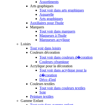
Assortiments
Arts graphiques
Tout voir dans arts graphiques
Aquarelle
Arts graphiques
Auxiliaires pour l'huile
Marquers
Tout voir dans marquers
Maqueurs à l'huile
Marqueurs acrylique
Loisirs
Tout voir dans loisirs
Couleurs décoration
Tout voir dans couleurs d�coration
Couleurs céramique
Acrylique pour la décoration
Tout voir dans acrylique pour la
d�coration
Déco 45ml
Couleurs textiles
Tout voir dans couleurs textiles
Soie
Peinture textiles
Gamme Enfant
Tout voir dans gamme enfant