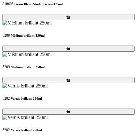
818605
Gesso Blanc Studio Green 475ml
Loading...
Loading...
5209
Médium brillant 250ml
Loading...
Loading...
5209
Médium brillant 250ml
Loading...
Loading...
5202
Vernis brillant 250ml
Loading...
Loading...
5202
Vernis brillant 250ml