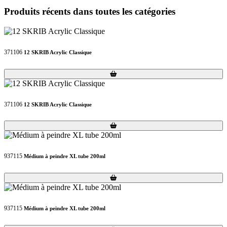
Produits récents dans toutes les catégories
371106
12 SKRIB Acrylic Classique
Loading...
Loading...
371106
12 SKRIB Acrylic Classique
Loading...
Loading...
937115
Médium à peindre XL tube 200ml
Loading...
Loading...
937115
Médium à peindre XL tube 200ml