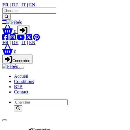
FR
|
DE
|
IT
|
EN
0
FR
|
DE
|
IT
|
EN
0
Connexion
Accueil
Conditions
B2B
Contact
Webshop
Connexion