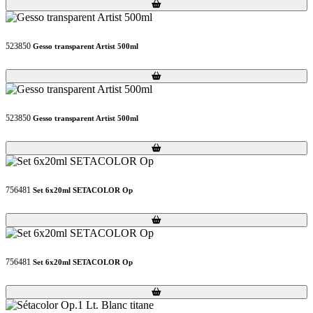
Loading...
Loading...
523850
Gesso transparent Artist 500ml
Loading...
Loading...
523850
Gesso transparent Artist 500ml
Loading...
Loading...
756481
Set 6x20ml SETACOLOR Op
Loading...
Loading...
756481
Set 6x20ml SETACOLOR Op
Loading...
Loading...