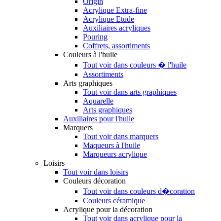
Origin
Acrylique Extra-fine
Acrylique Etude
Auxiliaires acryliques
Pouring
Coffrets, assortiments
Couleurs à l'huile
Tout voir dans couleurs � l'huile
Assortiments
Arts graphiques
Tout voir dans arts graphiques
Aquarelle
Arts graphiques
Auxiliaires pour l'huile
Marquers
Tout voir dans marquers
Maqueurs à l'huile
Marqueurs acrylique
Loisirs
Tout voir dans loisirs
Couleurs décoration
Tout voir dans couleurs d�coration
Couleurs céramique
Acrylique pour la décoration
Tout voir dans acrylique pour la