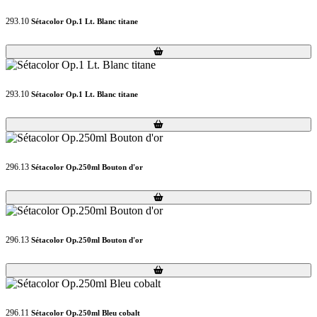
293.10
Sétacolor Op.1 Lt. Blanc titane
Loading...
Loading...
293.10
Sétacolor Op.1 Lt. Blanc titane
Loading...
Loading...
296.13
Sétacolor Op.250ml Bouton d'or
Loading...
Loading...
296.13
Sétacolor Op.250ml Bouton d'or
Loading...
Loading...
296.11
Sétacolor Op.250ml Bleu cobalt