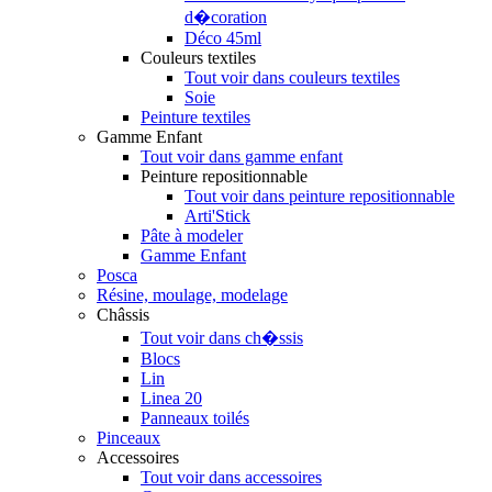
d�coration
Déco 45ml
Couleurs textiles
Tout voir dans couleurs textiles
Soie
Peinture textiles
Gamme Enfant
Tout voir dans gamme enfant
Peinture repositionnable
Tout voir dans peinture repositionnable
Arti'Stick
Pâte à modeler
Gamme Enfant
Posca
Résine, moulage, modelage
Châssis
Tout voir dans ch�ssis
Blocs
Lin
Linea 20
Panneaux toilés
Pinceaux
Accessoires
Tout voir dans accessoires