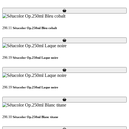
Loading...
Loading...
296.11
Sétacolor Op.250ml Bleu cobalt
Loading...
Loading...
296.19
Sétacolor Op.250ml Laque noire
Loading...
Loading...
296.19
Sétacolor Op.250ml Laque noire
Loading...
Loading...
296.10
Sétacolor Op.250ml Blanc titane
Loading...
Loading...