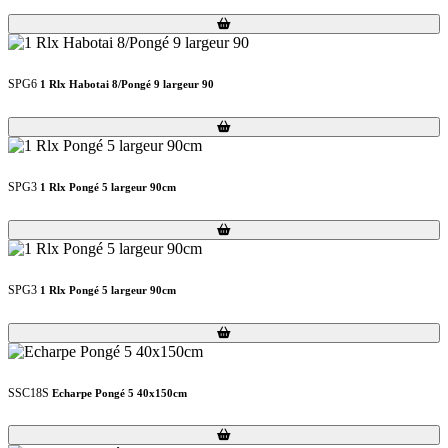
Loading...
Loading...
SPG6
1 Rlx Habotai 8/Pongé 9 largeur 90
Loading...
Loading...
SPG3
1 Rlx Pongé 5 largeur 90cm
Loading...
Loading...
SPG3
1 Rlx Pongé 5 largeur 90cm
Loading...
Loading...
SSC18S
Echarpe Pongé 5 40x150cm
Loading...
Loading...