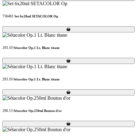
756481
Set 6x20ml SETACOLOR Op
Loading...
Loading...
293.10
Sétacolor Op.1 Lt. Blanc titane
Loading...
Loading...
293.10
Sétacolor Op.1 Lt. Blanc titane
Loading...
Loading...
296.13
Sétacolor Op.250ml Bouton d'or
Loading...
Loading...