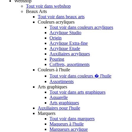
Webshop
Tout voir dans webshop
Beaux Arts
Tout voir dans beaux arts
Couleurs acryliques
Tout voir dans couleurs acryliques
Acrylique Studio
Origin
Acrylique Extra-fine
Acrylique Etude
Auxiliaires acryliques
Pouring
Coffrets, assortiments
Couleurs à l'huile
Tout voir dans couleurs � l'huile
Assortiments
Arts graphiques
Tout voir dans arts graphiques
Aquarelle
Arts graphiques
Auxiliaires pour l'huile
Marquers
Tout voir dans marquers
Maqueurs à l'huile
Marqueurs acrylique