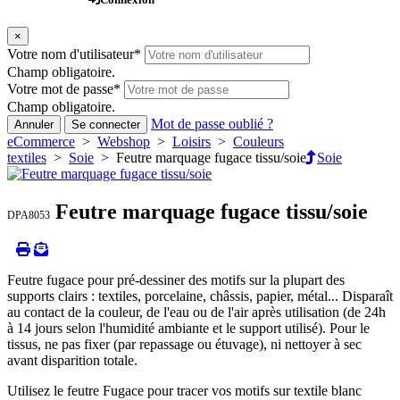
×
Votre nom d'utilisateur
*
Champ obligatoire.
Votre mot de passe
*
Champ obligatoire.
Mot de passe oublié ?
Annuler
Se connecter
eCommerce
>
Webshop
>
Loisirs
>
Couleurs
textiles
>
Soie
> Feutre marquage fugace tissu/soie
Soie
Feutre marquage fugace tissu/soie
DPA8053
Feutre fugace pour pré-dessiner des motifs sur la plupart des
supports clairs : textiles, porcelaine, châssis, papier, métal... Disparaît
au contact de la couleur, de l'eau ou de l'air après utilisation (de 24h
à 14 jours selon l'humidité ambiante et le support utilisé). Pour le
tissus, ne pas fixer (par repassage ou étuvage), ni nettoyer à sec
avant disparition totale.
Utilisez le feutre Fugace pour tracer vos motifs sur textile blanc