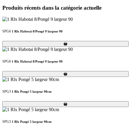
Produits récents dans la catégorie actuelle
SPG6
1 Rlx Habotai 8/Pongé 9 largeur 90
Loading...
Loading...
SPG6
1 Rlx Habotai 8/Pongé 9 largeur 90
Loading...
Loading...
SPG3
1 Rlx Pongé 5 largeur 90cm
Loading...
Loading...
SPG3
1 Rlx Pongé 5 largeur 90cm