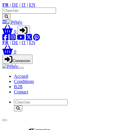
FR
|
DE
|
IT
|
EN
0
FR
|
DE
|
IT
|
EN
0
Connexion
Accueil
Conditions
B2B
Contact
Webshop
Connexion