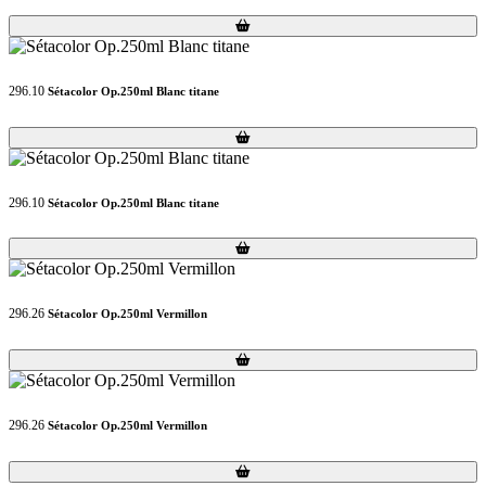
Loading...
Loading...
296.10
Sétacolor Op.250ml Blanc titane
Loading...
Loading...
296.10
Sétacolor Op.250ml Blanc titane
Loading...
Loading...
296.26
Sétacolor Op.250ml Vermillon
Loading...
Loading...
296.26
Sétacolor Op.250ml Vermillon
Loading...
Loading...