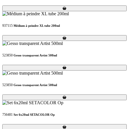
Loading...
Loading...
937115
Médium à peindre XL tube 200ml
Loading...
Loading...
523850
Gesso transparent Artist 500ml
Loading...
Loading...
523850
Gesso transparent Artist 500ml
Loading...
Loading...
756481
Set 6x20ml SETACOLOR Op
Loading...
Loading...