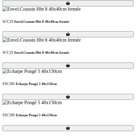
Loading...
Loading...
SCC2S
Envel.Coussin Hbt 8 40x40cm fermée
Loading...
Loading...
SCC2S
Envel.Coussin Hbt 8 40x40cm fermée
Loading...
Loading...
SSC18S
Echarpe Pongé 5 40x150cm
Loading...
Loading...
SSC18S
Echarpe Pongé 5 40x150cm
Loading...
Loading...