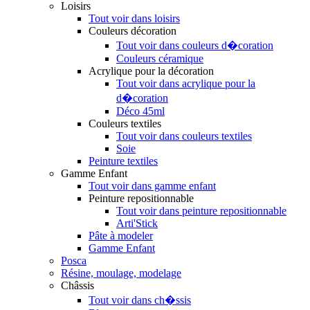
Loisirs
Tout voir dans loisirs
Couleurs décoration
Tout voir dans couleurs d�coration
Couleurs céramique
Acrylique pour la décoration
Tout voir dans acrylique pour la
d�coration
Déco 45ml
Couleurs textiles
Tout voir dans couleurs textiles
Soie
Peinture textiles
Gamme Enfant
Tout voir dans gamme enfant
Peinture repositionnable
Tout voir dans peinture repositionnable
Arti'Stick
Pâte à modeler
Gamme Enfant
Posca
Résine, moulage, modelage
Châssis
Tout voir dans ch�ssis