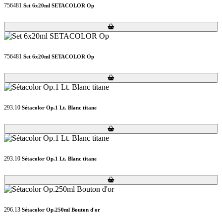
756481
Set 6x20ml SETACOLOR Op
Loading...
Loading...
756481
Set 6x20ml SETACOLOR Op
Loading...
Loading...
293.10
Sétacolor Op.1 Lt. Blanc titane
Loading...
Loading...
293.10
Sétacolor Op.1 Lt. Blanc titane
Loading...
Loading...
296.13
Sétacolor Op.250ml Bouton d'or