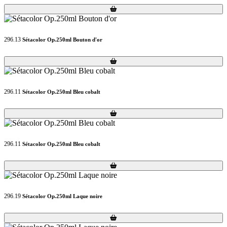
Loading...
Loading...
296.13
Sétacolor Op.250ml Bouton d'or
Loading...
Loading...
296.11
Sétacolor Op.250ml Bleu cobalt
Loading...
Loading...
296.11
Sétacolor Op.250ml Bleu cobalt
Loading...
Loading...
296.19
Sétacolor Op.250ml Laque noire
Loading...
Loading...