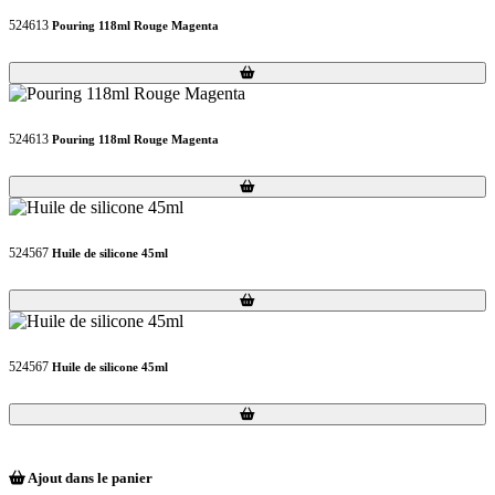
524613
Pouring 118ml Rouge Magenta
Loading...
Loading...
524613
Pouring 118ml Rouge Magenta
Loading...
Loading...
524567
Huile de silicone 45ml
Loading...
Loading...
524567
Huile de silicone 45ml
Loading...
Loading...
Ajout dans le panier