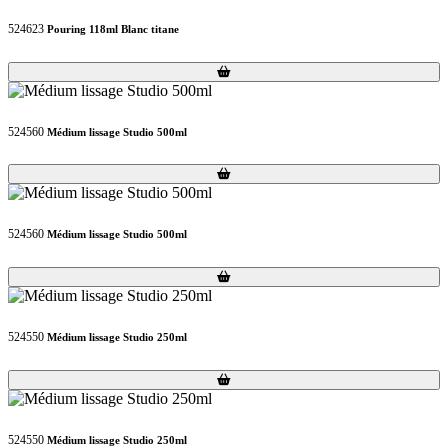
524623
Pouring 118ml Blanc titane
Loading...
Loading...
524560
Médium lissage Studio 500ml
Loading...
Loading...
524560
Médium lissage Studio 500ml
Loading...
Loading...
524550
Médium lissage Studio 250ml
Loading...
Loading...
524550
Médium lissage Studio 250ml