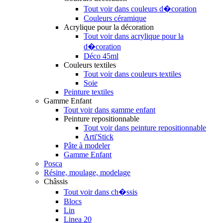
Tout voir dans couleurs d�coration
Couleurs céramique
Acrylique pour la décoration
Tout voir dans acrylique pour la
d�coration
Déco 45ml
Couleurs textiles
Tout voir dans couleurs textiles
Soie
Peinture textiles
Gamme Enfant
Tout voir dans gamme enfant
Peinture repositionnable
Tout voir dans peinture repositionnable
Arti'Stick
Pâte à modeler
Gamme Enfant
Posca
Résine, moulage, modelage
Châssis
Tout voir dans ch�ssis
Blocs
Lin
Linea 20