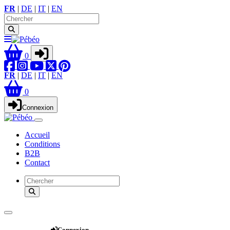
FR
|
DE
|
IT
|
EN
0
FR
|
DE
|
IT
|
EN
0
Connexion
Accueil
Conditions
B2B
Contact
Webshop
Connexion