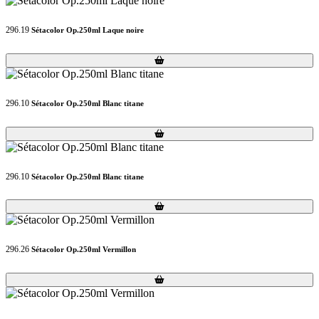
296.19
Sétacolor Op.250ml Laque noire
Loading...
Loading...
296.10
Sétacolor Op.250ml Blanc titane
Loading...
Loading...
296.10
Sétacolor Op.250ml Blanc titane
Loading...
Loading...
296.26
Sétacolor Op.250ml Vermillon
Loading...
Loading...