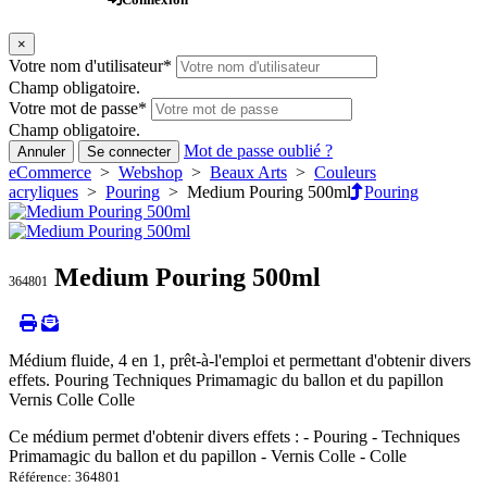
×
Votre nom d'utilisateur
*
Champ obligatoire.
Votre mot de passe
*
Champ obligatoire.
Mot de passe oublié ?
Annuler
Se connecter
eCommerce
>
Webshop
>
Beaux Arts
>
Couleurs
acryliques
>
Pouring
> Medium Pouring 500ml
Pouring
Medium Pouring 500ml
364801
Médium fluide, 4 en 1, prêt-à-l'emploi et permettant d'obtenir divers
effets. Pouring Techniques Primamagic du ballon et du papillon
Vernis Colle Colle
Ce médium permet d'obtenir divers effets : - Pouring - Techniques
Primamagic du ballon et du papillon - Vernis Colle - Colle
Référence: 364801