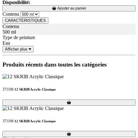
Disponibilité:
Loading...
Loading...
Ajouter au panier
Contenu
CARACTERISTIQUES
Contenu
500 ml
Type de peinture
Eau
Afficher plus
Produits récents dans toutes les catégories
371106
12 SKRIB Acrylic Classique
Loading...
Loading...
371106
12 SKRIB Acrylic Classique
Loading...
Loading...