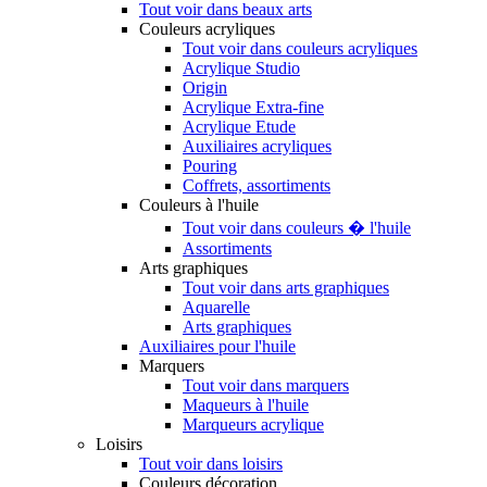
Tout voir dans beaux arts
Couleurs acryliques
Tout voir dans couleurs acryliques
Acrylique Studio
Origin
Acrylique Extra-fine
Acrylique Etude
Auxiliaires acryliques
Pouring
Coffrets, assortiments
Couleurs à l'huile
Tout voir dans couleurs � l'huile
Assortiments
Arts graphiques
Tout voir dans arts graphiques
Aquarelle
Arts graphiques
Auxiliaires pour l'huile
Marquers
Tout voir dans marquers
Maqueurs à l'huile
Marqueurs acrylique
Loisirs
Tout voir dans loisirs
Couleurs décoration