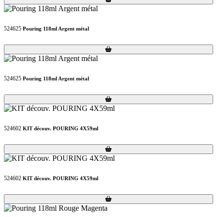
524625
Pouring 118ml Argent métal
Loading...
Loading...
524625
Pouring 118ml Argent métal
Loading...
Loading...
524602
KIT découv. POURING 4X59ml
Loading...
Loading...
524602
KIT découv. POURING 4X59ml
Loading...
Loading...