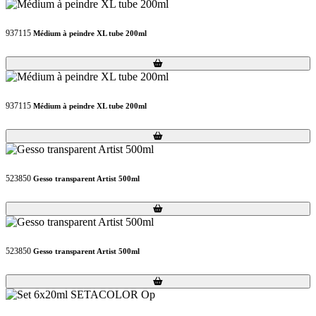
937115
Médium à peindre XL tube 200ml
Loading...
Loading...
937115
Médium à peindre XL tube 200ml
Loading...
Loading...
523850
Gesso transparent Artist 500ml
Loading...
Loading...
523850
Gesso transparent Artist 500ml
Loading...
Loading...