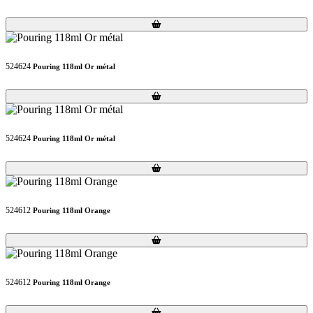
Loading...
Loading...
524624
Pouring 118ml Or métal
Loading...
Loading...
524624
Pouring 118ml Or métal
Loading...
Loading...
524612
Pouring 118ml Orange
Loading...
Loading...
524612
Pouring 118ml Orange
Loading...
Loading...